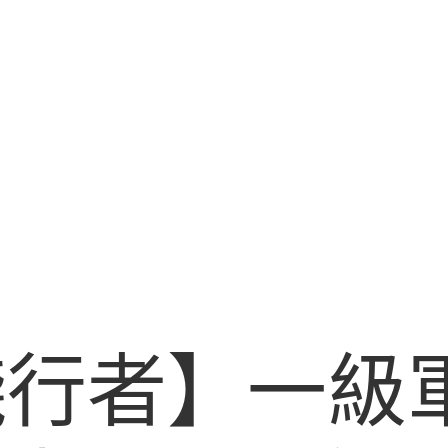
踐行者】一級