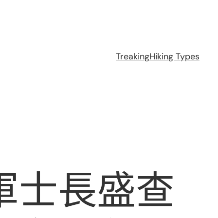
Treaking
Hiking Types
軍士長盛查