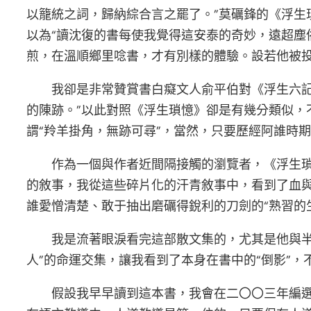
以籠統之詞，歸納綜合言之罷了。”莫礪鋒的《浮
以為“讀沈復的書每使我覺得這安泰的奇妙，遠超塵
煎，在溫順鄉里唸書，才有別樣的體驗。設若他被投
我卻是非常贊賞書白癡文人俞平伯對《浮生六
的陳跡。”以此對照《浮生瑣憶》卻是有幾分類似
謂“羚羊掛角，無跡可尋”，當然，只要歷經阿誰時
作為一個與作者近間隔接觸的瀏覽者，《浮生
的敘事，我從這些碎片化的汗青敘事中，看到了血
誰愛憎清楚、敢于抽出磨礪得銳利的刀劍的“熟習的
我是流著眼淚看完這部散文集的，尤其是他與
人”的命運交集，讓我看到了本身在書中的“倒影”
假設我早早讀到這本書，我會在二〇〇三年編