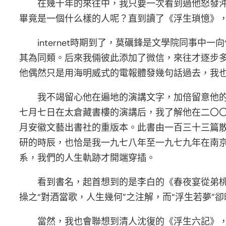
在幾十年的來往中，我只要一次看到過他怒發
畢竟是一個什么樣的人呢？直到讀了《浮生瑣憶》
internet時期到了，莫礪鋒是文學院同事
其為同類。后來我倆彼此添加了微信，來往才逐步
他偶然只是用海明威式的電報體發幾句話過去，我
我不竭留心他在遍地的演講文字，加倍留意他
七月七日在太倉藏書樓的演講后，我了解他在二〇
月安徽文藝出書社的重版本。此書由一百三十三篇
研的時辰，也恰是我一九七八年至一九七九年在南
系，我們的人生軌跡才開端穿插。
看到書名，起首想到的是李白的《春夜宴從弟桃
操之“對酒當歌，人生幾何”之注解，而“浮生若夢
當然，我也會聯想到清人沈復的《浮生六記》