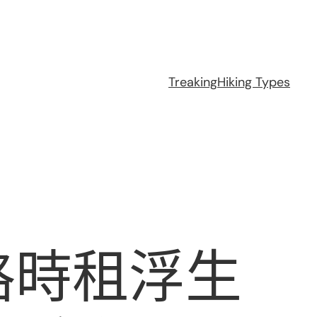
Treaking
Hiking Types
格時租浮生