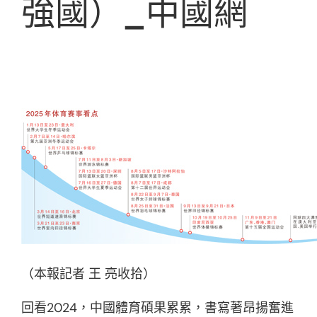
強國）_中國網
（本報記者 王 亮收拾）
回看2024，中國體育碩果累累，書寫著昂揚奮進