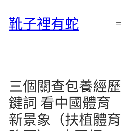
跳
至
靴子裡有蛇
主
要
內
容
三個關查包養經歷
鍵詞 看中國體育
新景象（扶植體育