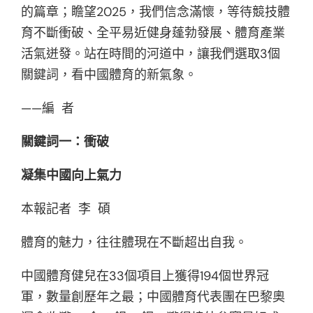
的篇章；瞻望2025，我們信念滿懷，等待競技體
育不斷衝破、全平易近健身蓬勃發展、體育產業
活氣迸發。站在時間的河道中，讓我們選取3個
關鍵詞，看中國體育的新氣象。
——編 者
關鍵詞一：衝破
凝集中國向上氣力
本報記者 李 碩
體育的魅力，往往體現在不斷超出自我。
中國體育健兒在33個項目上獲得194個世界冠
軍，數量創歷年之最；中國體育代表團在巴黎奧