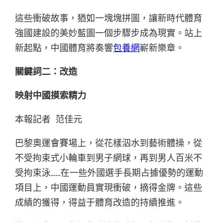
這些衝破故事，猶如一塊塊拼圖，讓新時代體育
強國建設的美妙藍圖一個步驟步成為現實。站上
新起點，中國體育將奏響
包養網
嶄新樂章。
關鍵詞二：改造
映射中國摸索精力
本報記者 范佳元
巴黎奧運會賽場上，從花樣泅水到藝術體操，從
不受拘束式小輪車到男子網球，再到男人百米不
受拘束泳……在一些外國選手長期占據優勢的運動
項目上，中國運動員實現衝破，摘得金牌。這些
成績的獲得，得益于體育改造的持續推進。