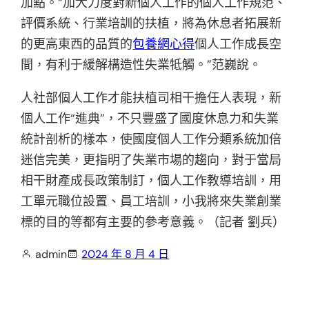
加點。“加大力度對新個人工作的個人工作規范、
評價系統、行業培訓的扶植，將為休息者拓展新
的更高東西的品質的
包養網心得
個人工作成長空
間，有利于緩解構造性失業牴觸。”范巍說。
人社部個人工作才能扶植司相干擔任人表現，新
個人工作“進典”，不只豐盛了國度休息力和失業
統計剖析的樣本，使國度個人工作分類系統加倍
迷信完美，更指明了失業市場的趨向，對于當局
相干財產成長政策制訂，個人工作教導培訓，用
工單元職位設置、員工培訓，小我將來失業創業
標的目的等都有主要的參考意義。（記者 劉兵）
admin
2024 年 8 月 4 日