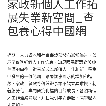
家政新個人工作拓
展失業新空間_查
包養心得中國網
近期，人力資本和社會保證部發布通知佈告，公
示了19個新個人工作信息。知足國民群眾對美妙
生涯的向往，辦事業成為新個人工作和新工種集
中發生的一個範疇。跟著辦事需求的增加和進
級，家政、餐飲等傳統辦事業不竭立異求變，朝
著細分化、專門研究化標的目的成長，各類新個
人工作連續涌現，并且吸引年青群體、高學歷人
才參加。