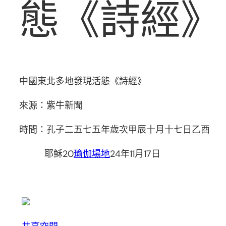
態《詩經》
中國東北多地發現活態《詩經》
來源：紫牛新聞
時間：孔子二五七五年歲次甲辰十月十七日乙酉
耶穌20
瑜伽場地
24年11月17日