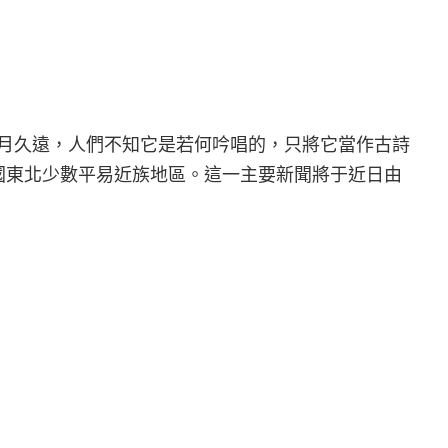
年月久遠，人們不知它是若何吟唱的，只將它當作古詩
國東北少數平易近族地區。這一主要新聞將于近日由