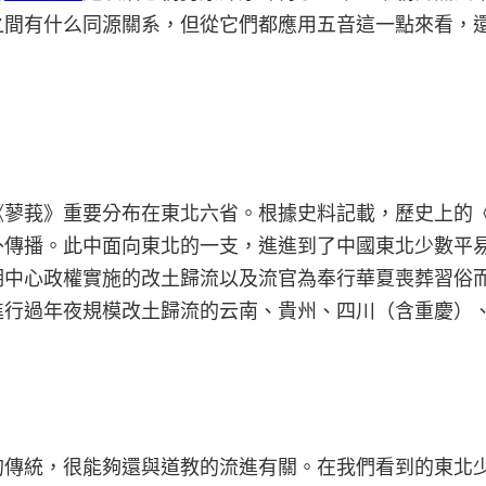
之間有什么同源關系，但從它們都應用五音這一點來看，
《蓼莪》重要分布在東北六省。根據史料記載，歷史上的
外傳播。此中面向東北的一支，進進到了中國東北少數平
期中心政權實施的改土歸流以及流官為奉行華夏喪葬習俗
進行過年夜規模改土歸流的云南、貴州、四川（含重慶）
的傳統，很能夠還與道教的流進有關。在我們看到的東北