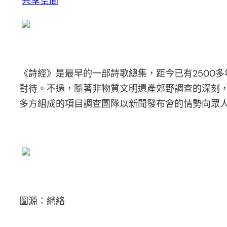
共享空間
《詩經》是最早的一部詩歌總集，距今已有2500
對待。不過，隨著非物質文明遺產郊野調查的深刻
多方組成的項目調查團隊以新聞發布會的情勢向眾
圖源：網絡