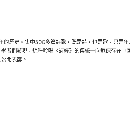
多年的歷史。集中300多篇詩歌，既是詩，也是歌。只是
，學者們發現，這種吟唱《詩經》的傳統一向還保存在中
人公開表露。