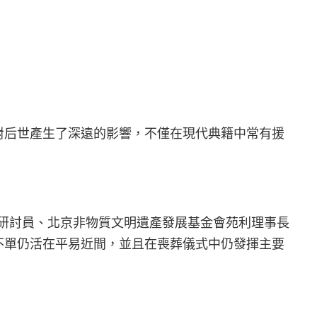
對后世產生了深遠的影響，不僅在現代典籍中常有援
研討員、北京非物質文明遺產發展基金會苑利理事長
不單仍活在平易近間，並且在喪葬儀式中仍發揮主要