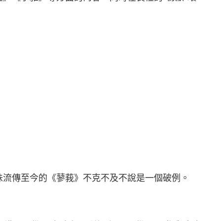
味流傳至今的《蓼莪》不克不及不說是一個破例。