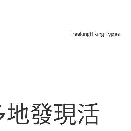
Treaking
Hiking Types
多地發現活