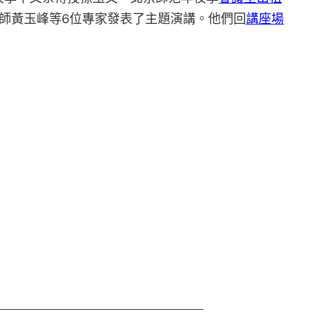
師黃玉峰等6位專家發表了主題演講。他們回
講座場