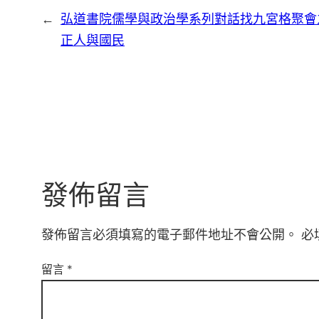
←
弘道書院儒學與政治學系列對話找九宮格聚會
正人與國民
發佈留言
發佈留言必須填寫的電子郵件地址不會公開。
必
留言
*