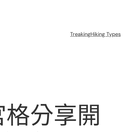
Treaking
Hiking Types
宮格分享開