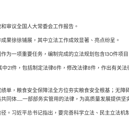
取和审议全国人大常委会工作报告。
作成果徐徐铺展，其中立法工作成效显著、亮点纷呈。
作为一项重要任务，编制完成的立法规划包含130件项目，
其中21件，包括制定法律6件，修改法律8件，作出有关
成绩单，粮食安全保障法全方位夯实粮食安全根基；无障
共同体……一部部务实管用的法律，为高质量发展提供坚
途径。习近平总书记指出，要完善科学立法、民主立法机