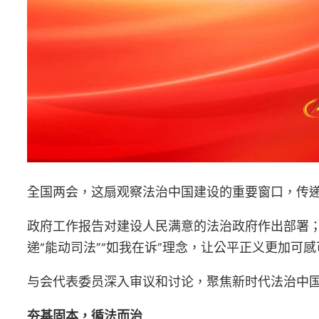
全国两会，这扇观察法治中国建设的重要窗口，传
政府工作报告对建设人民满意的法治政府作出部署
递“能动司法”“如我在诉”理念，让公平正义更加可感
与会代表委员深入审议和讨论，聚焦新时代法治中
夯基固本，循法而治