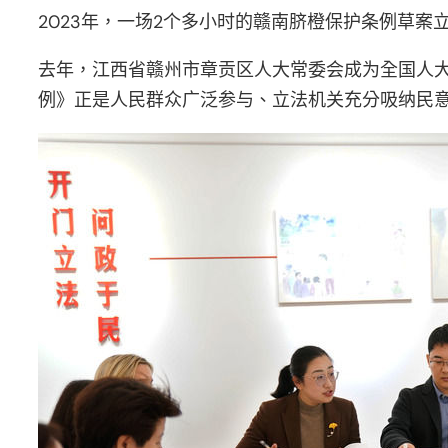
2023年，一场2个多小时的赣南脐橙保护条例草
去年，江西省赣州市章贡区人大常委会成为全国人大
例》正是人民群众广泛参与、立法机关充分吸纳民意