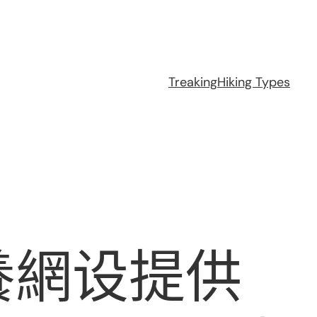
Treaking
Hiking Types
養網设提供