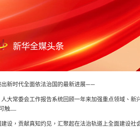
递出新时代全面依法治国的最新进展——
；人大常委会工作报告系统回顾一年来加强重点领域、新
可触……
国建设，贡献真知灼见，汇聚起在法治轨道上全面建设社