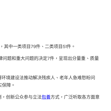
其中一类项目79件、二类项目51件。
法律问题和重大问题的决定7件，呈现出分量重、质量
碍环境建设法推动解决残疾人、老年人急难愁盼问
实保障。
制，创新公众参与立法
包養
方式，广泛听取各方面意