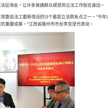
案立法征询会，让许多普通群众感受到立法工作就在身边。
常委会法工委新增设的13个基层立法联系点之一。“今年
的重要成果。”江西省赣州市市长李克坚代表说。