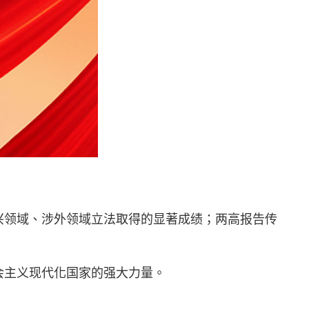
兴领域、涉外领域立法取得的显著成绩；两高报告传
会主义现代化国家的强大力量。