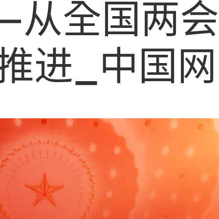
—从全国两
推进_中国网