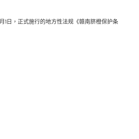
1月1日，正式施行的地方性法规《赣南脐橙保护条