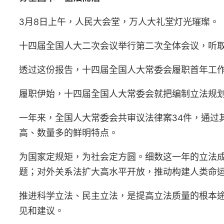
3月8日上午，人民大会堂，万人大礼堂灯光璀璨。
十四届全国人大二次会议举行第二次全体会议，听
透过这份报告，十四届全国人大常委会履职首年工
履职伊始，十四届全国人大常委会就把编制立法规划
一年来，全国人大常委会共审议法律案34件，通过
高、数量多的鲜明特点。
为国家定规矩，为社会定方圆。细数这一年的立法
题；对外关系法扩大高水平开放，推动构建人类命运
推进科学立法、民主立法，是提高立法质量的根本
见和建议。