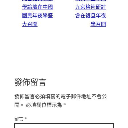
學論壇在中國
九宮格術研討
國民年夜學盛
會在復旦年夜
大召開
學召開
發佈留言
發佈留言必須填寫的電子郵件地址不會公
開。
必填欄位標示為
*
留言
*