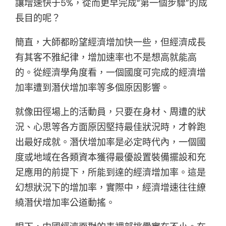
讓增速快于5%，從而更早完成“第一個步驟”的成
長目的呢？
簡直，大師都盼望經濟增加快一些，但經濟成長
有其客不雅紀律，增加速率也不是想高就能高
的。從經濟學角度看，一個國度可完成的經濟增
加率遭到潛伏增加率等多個原因影響。
就像田徑場上的活動員，只要在身材、周遭的狀
況、心思等各方面原因堅持最佳狀況時，才幹跑
出最好成就。潛伏增加率是必定時代內，一個國
度或地域在各類資本獲得最優設置裝備擺設和充
足應用的前提下，所能到達的經濟增加率。這是
幻想狀況下的增加率，實際中，經濟增速往往繚
繞潛伏增加率公道動搖。