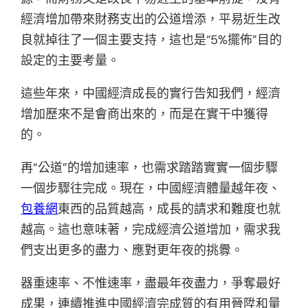
經濟增加帶來財務支出的公道增添，平易近生改
良就掉往了一個主要支持，這也是“5%擺佈”目的
設定的主要考量。
這些年來，中國經濟成長的實行告知我們，經濟
增加歷來不是會商出來的，而是在實干中獲得
的。
再“公道”的增加速率，也需求踏踏實實一個步驟
一個步驟往完成。現在，中國經濟體量越年夜、
包養網
東西的品質越高，成長的請求和難度也就
越高。這也意味著，完成經濟公道增加，需求我
們支出更多的盡力、應對更年夜的挑釁。
器重速率、不惟速率，盡最年夜盡力，爭奪最好
成果，連續推進中國經濟完成質的有用晉陞和量