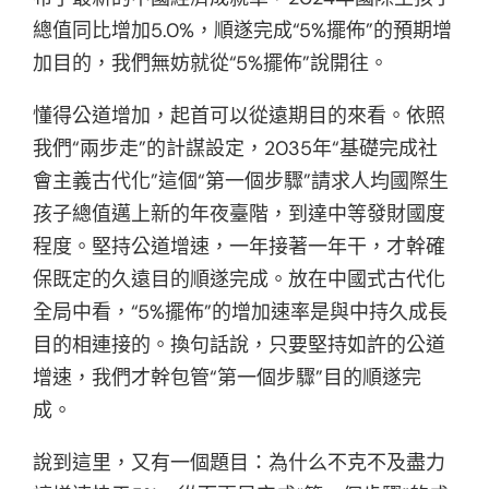
總值同比增加5.0%，順遂完成“5%擺佈”的預期增
加目的，我們無妨就從“5%擺佈”說開往。
懂得公道增加，起首可以從遠期目的來看。依照
我們“兩步走”的計謀設定，2035年“基礎完成社
會主義古代化”這個“第一個步驟”請求人均國際生
孩子總值邁上新的年夜臺階，到達中等發財國度
程度。堅持公道增速，一年接著一年干，才幹確
保既定的久遠目的順遂完成。放在中國式古代化
全局中看，“5%擺佈”的增加速率是與中持久成長
目的相連接的。換句話說，只要堅持如許的公道
增速，我們才幹包管“第一個步驟”目的順遂完
成。
說到這里，又有一個題目：為什么不克不及盡力