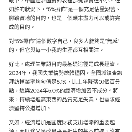
眼下，中國經濟面對的表裡部挑釁實在不小。在
如許的狀況下，“5%擺佈”是一個充足估量艱苦、
腳踏實地的目的，也是一個顛末盡力可以或許完
成的目的。
對“5%擺佈”這個數字自己，良多人能夠是“無感”
的，但它與每一小我的生涯都互相關注。
好比，處理失業題目的最基礎途徑是成長經濟。
2024年，我國失業情勢總體穩固，全國城鎮查詢
拜訪掉業率均勻值是5.1%，比上年降落0.1個百分
點，這與2024年5.0%的經濟增加密不成分。將
來，持續增進高東西的品質充足失業，也需求經
濟堅持公道增加。
又如，經濟增加是國度財務支出增添的重要起
源，而財務又是改良平易近生的基本前提，沒有