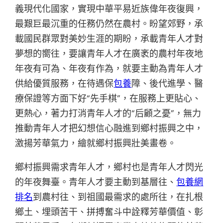
義現代化國家，實現中華平易近族偉年夜復興，
最艱巨最沉重的任務仍然在農村。盼望郊野，承
載國民群眾對美妙生涯的期盼，承載青年人才對
夢想的嚮往，要讓青年人才在廣袤的農村年夜地
年夜有可為、年夜有作為，就要主動為青年人才
供給優質服務，在待遇保
包養
障、後代進學、醫
療保證等方面下好“先手棋”，在服務上更貼心、
更熱心，著力打消青年人才的“后顧之憂”，無力
推動青年人才把幻想信心融進到鄉村振興之中，
激揚芳華氣力，繪就鄉村振興壯美畫卷。
鄉村振興需求青年人才，鄉村也是青年人才閃光
的年夜舞臺。青年人才要主動到基層往、
包養網
排名
到農村往、到祖國最需求的處所往，在扎根
鄉土、埋頭苦干、拼搏奮斗中詮釋芳華價值、彰