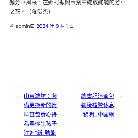
顯芳華風采，在鄉村振興事業中綻放絢麗的芳華
之花。（羅俊杰）
admin
2024 年 9 月 1 日
←
山東濰坊：裝
總書記這查包
→
備更換新的資
養樣禮贊休息
料查包養心得
發明_中國網
為農機生孩子
注進“新”動能