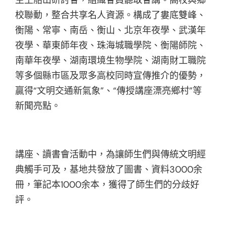
校聯動，整合共享名人資源。構成了婁底雙峰、
衡陽、常寧、南岳、衡山、北京年夜學、武漢年
夜學、華東師年夜、珠海城職學院、衡陽師院、
南華年夜學、湖南環境生物學院、湖南財工職院
等多個縣市區及眾多高校同時宣傳推介的優勢，
贏得“文明交通新氣象”、“傳授講座漂亮鄉村”等
新聞亮點。
講座、讀書會活動中，為讓師生們與傳統文明經
典觸手可及，基地共發放了圖書、資料3000余
冊，筆記本1000余本，獲得了師生們的分歧好
評。