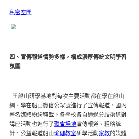
私密空間
四、宣傳報道情勢多樣，構成濃厚傳統文明學習
氛圍
王船山研學基地對每次主要活動都在學在船山
網、學在船山微信公眾號進行了宣傳報道，國內
著名媒體紛紛轉載。各學校各自通過分歧渠道對
講座活動也進行了
聚會場地
宣傳報道。粗略統
計，公益報道船山
瑜伽教室
研學活動
家教
的媒體