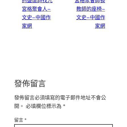
的盛唐詩找九
宮格聚會師長
宮格聚會人–
教師的座椅–
文史–中國作
文史–中國作
家網
家網
發佈留言
發佈留言必須填寫的電子郵件地址不會公
開。
必填欄位標示為
*
留言
*