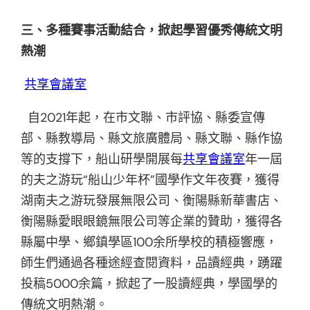
三、多種賽事活動結合，掀起學習優秀傳統文明
熱潮
共享會議室
自2021年起，在市文聯、市評協、縣委宣傳
部、縣教導局、縣文旅廣體局、縣文聯、縣作協
等的支撐下，船山研學開展每
共享會議室
年一屆
的夫之游玩“船山少年杯”國學作文年夜賽，獲得
湖南夫之游玩發展無限公司、衡陽縣新華書店、
衡陽縣愛眼眼鏡無限公司等企業的贊助，獲得各
縣屬中學、鄉鎮學區100余所學校的積極響應，
師生們通過各種途經查閱資料，品讀經典，踴躍
投稿5000余篇，掀起了一股讀經典，學國學的
傳統文明熱潮。