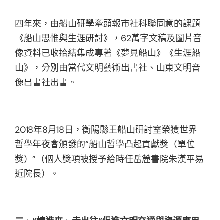
四年來，由船山研學牽頭報市社科聯同意的課題
《船山思惟與生涯研討》，62萬字文稿及圖片音
像資料已收拾結集成專著《夢見船山》《生涯船
山》，分別由當代文明藝術出書社、山東文明音
像出書社出書。
2018年8月18日，衡陽縣王船山研討室榮獲世界
哲學年夜會頒發的“船山哲學凸起貢獻獎（單位
獎）”（個人獎項被授予給時任岳麓書院朱漢平易
近院長）。