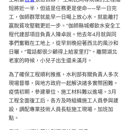
短將近一半，但這是任務更是使命——早一日完
工，伽師群眾就能早一日喝上放心水，就能離打
贏脫貧攻堅戰更近一步。”伽師縣城鄉飲水安全工
程代建部項目負責人陳卓說。他去年4月就與同
事們奮戰在工地上，從早到晚迎著西北的風沙和
日曬，“電話都很少顧得上給家里打”。離開湖北
老家的時候，小兒子出生還未滿月。
為了確保工程順利推進，水利部有關負責人多次
現場督導，與地方政府一起解決諸多實際困難。
疫情初期，參建單位、施工材料難以進場。3月
工程全面復工后，各方及時組織施工人員參與建
設，調配專業技術人員長駐施工現場，加班加
點。