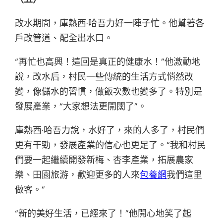
改水期間，庫熱西·哈吾力好一陣子忙。他幫著各
戶改管道、配全出水口。
“再忙也高興！這回是真正的健康水！”他激動地
說，改水后，村民一些傳統的生活方式悄然改
變，像儲水的習慣，做飯次數也變多了。特別是
發展產業，“大家想法更開闊了”。
庫熱西·哈吾力說，水好了，來的人多了，村民們
更有干勁，發展產業的信心也更足了。“我和村民
們要一起繼續開發新梅、杏李產業，拓展農家
樂、田園旅游，歡迎更多的人來
包養網
我們這里
做客。”
“新的美好生活，已經來了！”他開心地笑了起