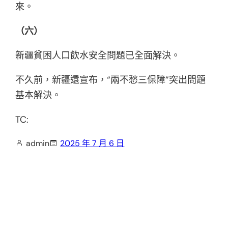
來。
（六）
新疆貧困人口飲水安全問題已全面解決。
不久前，新疆還宣布，“兩不愁三保障”突出問題
基本解決。
TC:
admin
2025 年 7 月 6 日