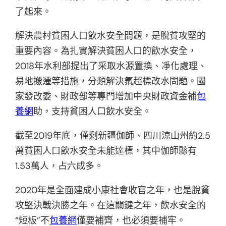
了起來。
解決農村貧困人口飲水安全問題，是脫貧攻堅的
重要內容。為扎實解決貧困人口的飲水安全，
2018年水利部提出了采取水源置換、凈化處理、
易地搬遷等措施，分類解決氟超標改水問題。國
家發改委、財政部等專門增加中央財政資金補
包
養網
助，支持貧困人口飲水安全。
截至2019年底，僅剩新疆伽師、四川涼山州約2.5
萬貧困人口飲水安全未能達標，其中伽師縣有
1.53萬人，占六成多。
2020年是全面建成小康社會收官之年，也是脫貧
攻堅決戰決勝之年。在這關鍵之年，飲水安全的
“短板”不
包養網
僅要補齊，也必須要補牢。