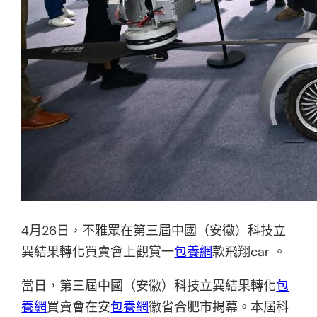
4月26日，不雅眾在第三屆中國（安徽）科技立
異結果轉化買賣會上觀賞一
包養網
款飛翔car 。
當日，第三屆中國（安徽）科技立異結果轉化
包
養網
買賣會在安
包養網
徽省合肥市揭幕。本屆科