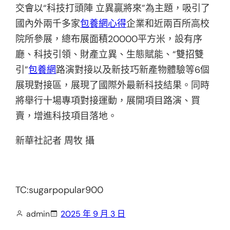
交會以“科技打頭陣 立異贏將來”為主題，吸引了
國內外兩千多家
包養網心得
企業和近兩百所高校
院所參展，總布展面積20000平方米，設有序
廳、科技引領、財產立異、生態賦能、“雙招雙
引”
包養網
路演對接以及新技巧新產物體驗等6個
展現對接區，展現了國際外最新科技結果。同時
將舉行十場專項對接運動，展開項目路演、買
賣，增進科技項目落地。
新華社記者 周牧 攝
TC:sugarpopular900
admin
2025 年 9 月 3 日