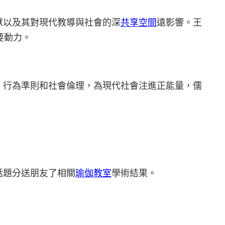
獻以及其對現代教導與社會的深
共享空間
遠影響。王
要動力。
、行為準則和社會倫理，為現代社會注進正能量，儒
話題分送朋友了相關
瑜伽教室
學術結果。