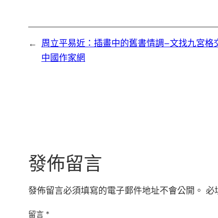
←
周立平易近：插畫中的舊書情調–文找九宮格
中國作家網
發佈留言
發佈留言必須填寫的電子郵件地址不會公開。
必
留言
*