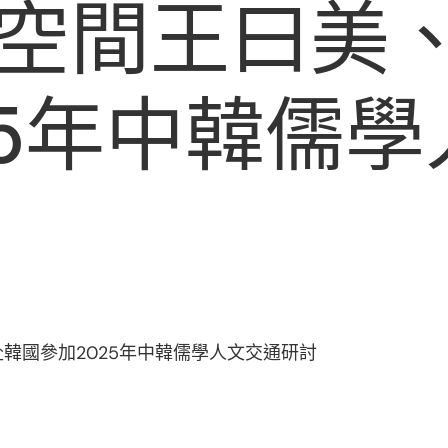
空間王曰美
25年中韓儒
韓國參加2025年中韓儒學人文交通研討