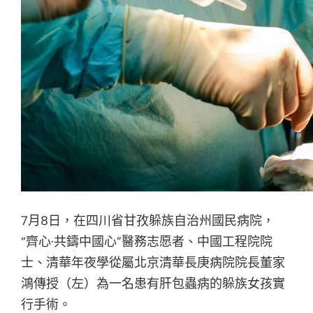
7月8日，在四川省甘孜躲族自治州國民病院，
“齊心·共鑄中國心”醫務志愿者、中國工程院院
士、清華年夜學從屬北京清華長庚病院院長董家
鴻傳授（左）為一名患有肝包蟲病的躲族女孩實
行手術。