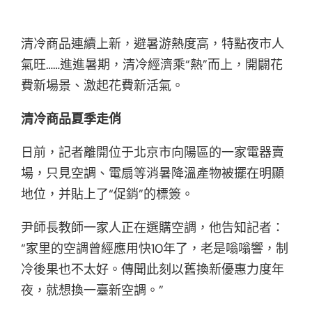
清冷商品連續上新，避暑游熱度高，特點夜市人
氣旺……進進暑期，清冷經濟乘“熱”而上，開闢花
費新場景、激起花費新活氣。
清冷商品夏季走俏
日前，記者離開位于北京市向陽區的一家電器賣
場，只見空調、電扇等消暑降溫產物被擺在明顯
地位，并貼上了“促銷”的標簽。
尹師長教師一家人正在選購空調，他告知記者：
“家里的空調曾經應用快10年了，老是嗡嗡響，制
冷後果也不太好。傳聞此刻以舊換新優惠力度年
夜，就想換一臺新空調。”