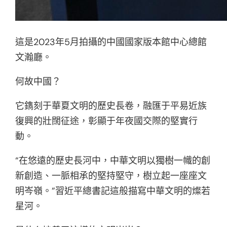
這是2023年5月拍攝的中國國家版本館中心總館
文瀚廳。
何故中國？
它鐫刻于華夏文明的歷史長卷，融匯于平易近族
復興的壯闊征途，彰顯于年夜國交際的堅實行
動。
“在悠遠的歷史長河中，中華文明以獨樹一幟的創
新創造、一脈相承的堅持堅守，樹立起一座座文
明岑嶺。”習近平總書記這般描寫中華文明的燦若
星河。