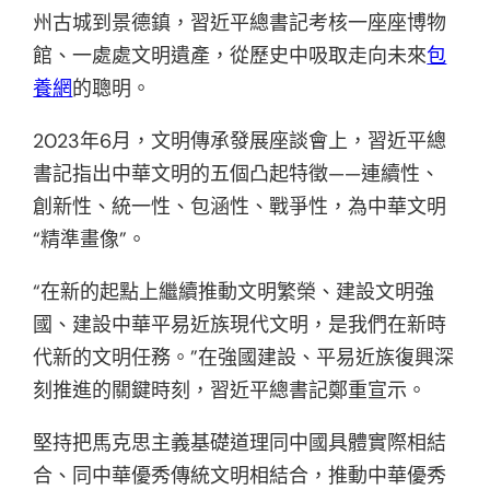
州古城到景德鎮，習近平總書記考核一座座博物
館、一處處文明遺產，從歷史中吸取走向未來
包
養網
的聰明。
2023年6月，文明傳承發展座談會上，習近平總
書記指出中華文明的五個凸起特徵——連續性、
創新性、統一性、包涵性、戰爭性，為中華文明
“精準畫像”。
“在新的起點上繼續推動文明繁榮、建設文明強
國、建設中華平易近族現代文明，是我們在新時
代新的文明任務。”在強國建設、平易近族復興深
刻推進的關鍵時刻，習近平總書記鄭重宣示。
堅持把馬克思主義基礎道理同中國具體實際相結
合、同中華優秀傳統文明相結合，推動中華優秀