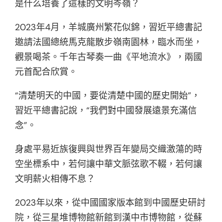
是什么培養了這樣的文明岑嶺？
2023年4月，羊城廣州繁花似錦，習近平總書記
邀請法國總統馬克龍散步嶺南園林，臨水而坐，
觀景喝茶。千年古琴奏一曲《平地流水》，兩國
元首配合欣賞。
“清楚明天的中國，要從清楚中國的歷史開始”，
習近平總書記說，“我們對中國發展遠景充滿信
念”。
身處平易近族復興與世界百年變局交織激蕩的時
空坐標系中，若何讓中華文脈弦歌不輟，若何讓
文明薪火相傳不息？
2023年以來，從中國國家版本館到中國歷史研討
院，從三星堆博物館新館到漢中市博物館，從蘇