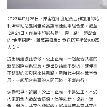
2023年12月25日，乘客在印度尼西亞雅加達的哈
利姆車站站臺與雅萬高鐵高速動車組合影。截至
12月24日，作為中印尼共建“一帶一路”一起配合
的“金字招牌”，雅萬高鐵累計發送搭客衝破100萬
人次。
提出構建彼此尊敬、公正正義、一起配合共贏的
新型國際關系理念，走出對話而不對抗、結伴而
不結盟的國與國來往新路，新時代中國在戰爭發
展、一起配合共贏的人間邪道上不斷前行。
弘揚戰爭、發展、公正、正義、平易近主、不受
拘束的全人類配合價值，倡導創新、協調、綠
色、開放、共享的發展觀，堅持共商共建共享的