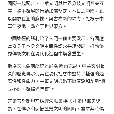
國際一起配合，中華文明與世界分歧文明互美互
鑒、攜手發展的行動加倍堅定。本日之中國，正
以開放包涵的胸懷、與古為新的精力，扎根于中
華年夜地，矗立于世界東方。
中國途徑的勝利給了人們一個主要啟示：各國應
當安身于本身文明主體性謀求長遠發展，推動優
秀傳統文明在現代化進程中煥發重生。
斯洛文尼亞前總統達尼洛·圖爾克說，中華文明長
久的歷史傳承使其在現代社會中堅持了極強的適
應性和性命力，中華文明通過不斷演變和創新“矗
立不倒、發揚光年夜”。
吉爾吉斯斯坦前總理朱馬爾特·奧托爾巴耶夫認
為，在傳承和弘揚歷史文明的同時，需求與時俱