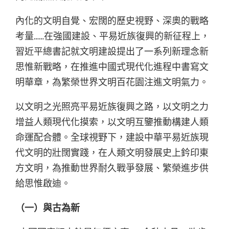
內化的文明自覺、宏闊的歷史視野、深奧的戰略
考量……在強國建設、平易近族復興的新征程上，
習近平總書記就文明建設提出了一系列新理念新
思惟新戰略，在推進中國式現代化進程中書寫文
明華章，為繁榮世界文明百花園注進文明氣力。
以文明之光照亮平易近族復興之路，以文明之力
增益人類現代化摸索，以文明互鑒推動構建人類
命運配合體。全球視野下，建設中華平易近族現
代文明的壯闊實踐，在人類文明發展史上鈐印東
方文明，為推動世界耐久戰爭發展、繁榮進步供
給思惟啟迪。
（一）與古為新