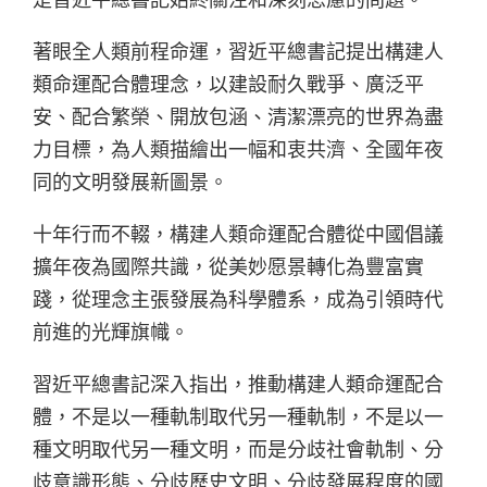
著眼全人類前程命運，習近平總書記提出構建人
類命運配合體理念，以建設耐久戰爭、廣泛平
安、配合繁榮、開放包涵、清潔漂亮的世界為盡
力目標，為人類描繪出一幅和衷共濟、全國年夜
同的文明發展新圖景。
十年行而不輟，構建人類命運配合體從中國倡議
擴年夜為國際共識，從美妙愿景轉化為豐富實
踐，從理念主張發展為科學體系，成為引領時代
前進的光輝旗幟。
習近平總書記深入指出，推動構建人類命運配合
體，不是以一種軌制取代另一種軌制，不是以一
種文明取代另一種文明，而是分歧社會軌制、分
歧意識形態、分歧歷史文明、分歧發展程度的國