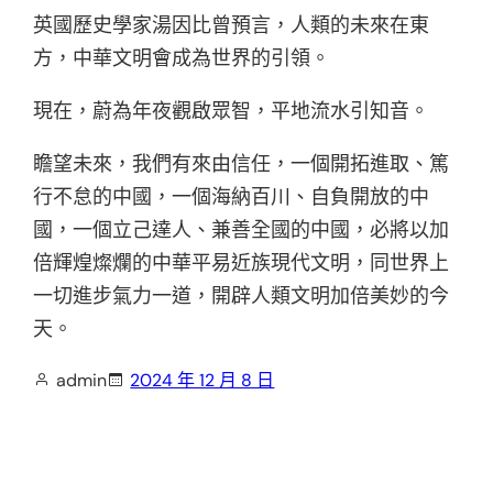
英國歷史學家湯因比曾預言，人類的未來在東
方，中華文明會成為世界的引領。
現在，蔚為年夜觀啟眾智，平地流水引知音。
瞻望未來，我們有來由信任，一個開拓進取、篤
行不怠的中國，一個海納百川、自負開放的中
國，一個立己達人、兼善全國的中國，必將以加
倍輝煌燦爛的中華平易近族現代文明，同世界上
一切進步氣力一道，開辟人類文明加倍美妙的今
天。
admin
2024 年 12 月 8 日