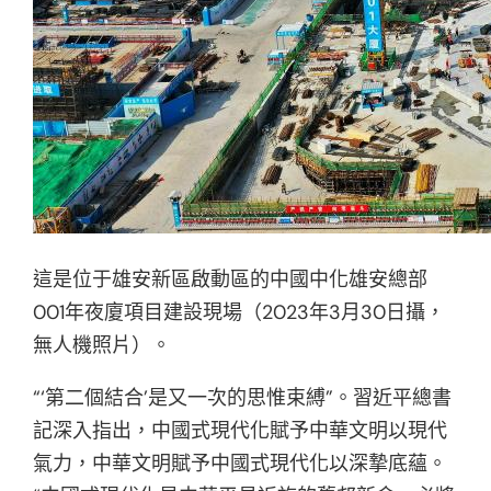
這是位于雄安新區啟動區的中國中化雄安總部
001年夜廈項目建設現場（2023年3月30日攝，
無人機照片）。
“‘第二個結合’是又一次的思惟束縛”。習近平總書
記深入指出，中國式現代化賦予中華文明以現代
氣力，中華文明賦予中國式現代化以深摯底蘊。