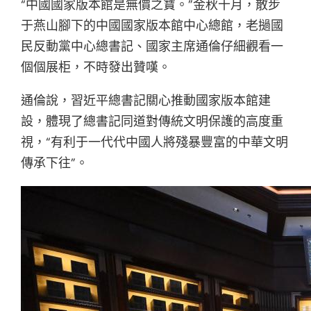
“中國國家版本館是無價之寶。”金秋十月，散步
于燕山腳下的中國國家版本館中心總館，老撾國
民反動黨中心總書記、國家主席通倫仔細觀看一
個個展柜，不時發出贊嘆。
通倫說，習近平總書記關心推動國家版本館建
設，體現了總書記同道對傳統文明保護的高度重
視，“有利于一代代中國人將殘暴豐富的中華文明
傳承下往”。