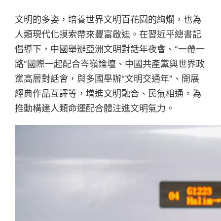
文明的多姿，培養世界文明百花園的絢爛，也為
人類現代化摸索帶來豐富啟迪。在習近平總書記
倡導下，中國舉辦亞洲文明對話年夜會、“一帶一
路”國際一起配合岑嶺論壇、中國共產黨與世界政
黨高層對話會，與多國舉辦“文明交通年”、開展
經典作品互譯等，增進文明融合、民氣相通，為
推動構建人類命運配合體注進文明氣力。