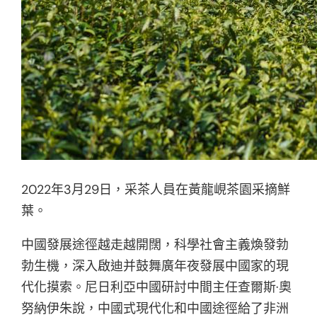
2022年3月29日，采茶人員在黃龍峴茶園采摘鮮
葉。
中國發展途徑越走越開闊，科學社會主義煥發勃
勃生機，深入啟迪并鼓舞廣年夜發展中國家的現
代化摸索。尼日利亞中國研討中間主任查爾斯·奧
努納伊朱說，中國式現代化和中國途徑給了非洲