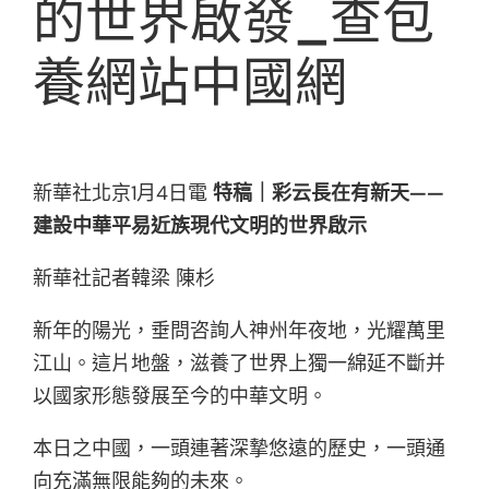
的世界啟發_查包
養網站中國網
新華社北京1月4日電
特稿｜彩云長在有新天——
建設中華平易近族現代文明的世界啟示
新華社記者韓梁 陳杉
新年的陽光，垂問咨詢人神州年夜地，光耀萬里
江山。這片地盤，滋養了世界上獨一綿延不斷并
以國家形態發展至今的中華文明。
本日之中國，一頭連著深摯悠遠的歷史，一頭通
向充滿無限能夠的未來。