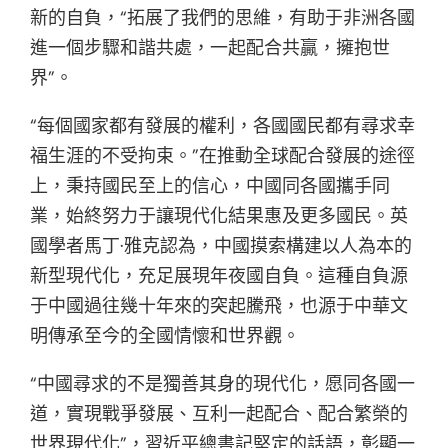
新的自負，“拓展了我們的思維，有助于非洲各國
進一個步驟和諧共處，一起配合共贏，擁抱世
界”。
“每個國家都有發展的權利，各國國民都有尋求幸
福生涯的不受拘束。”在推動全球配合發展的途徑
上，秉持國民至上的信心，中國同各國攜手同
業，始終努力于讓現代化結果惠及更多國民。英
國學者馬丁·雅克認為，中國摸索構建以人為本的
新型現代化，充足展現年夜國自負。這種自負源
于中國過往幾十年來的突起騰飛，也源于中華文
明傳承至今的全國情懷和世界觀。
“中國尋求的不是獨善其身的現代化，愿同各國一
道，實現戰爭發展、互利一起配合、配合繁榮的
世界現代化”，習近平總書記堅定的話語，彰顯一