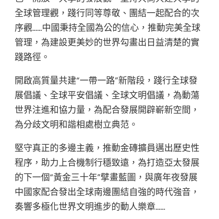
全球管理觀，踐行同等尊敬、團結一起配合的次
序觀……中國秉持全國為公的信心，推動完美全球
管理，為建設更美妙的世界勾畫出日益清楚的實
踐路徑。
開啟高質量共建“一帶一路”新階段，踐行全球發
展倡議、全球平安倡議、全球文明倡議，為動蕩
世界注進和協力量，為配合發展開辟嶄新空間，
為分歧文明和諧相處樹立典范。
堅守真正的多邊主義，推動金磚擴員邁出歷史性
程序，助力上合機制行穩致遠，為打造亞太發展
的下一個“黃金三十年”擘畫藍圖，與廣年夜發展
中國家配合發出全球南邊團結自強的時代強音，
奏響多極化世界文明進步的動人樂章……