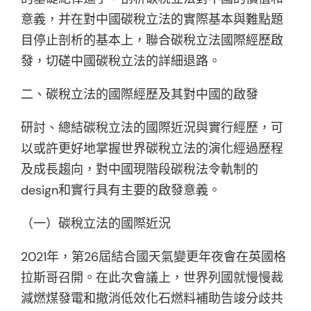
意義，并在對中國碳稅立法的實際基本與難點題
目停止剖析的基本上，聯合碳稅立法國際經歷啟
發，切磋中國碳稅立法的詳細退路。
二、碳稅立法的國際經歷及其對中國的啟發
研討、總結碳稅立法的國際近況與實行經歷，可
以或許更好地掌握世界碳稅立法的演化經過歷程
及成長趨向，對中國現階段碳稅法令軌制的
design和實行具有主要的啟發意義。
（一）碳稅立法的國際近況
2021年，第26屆結合國天氣變更年夜會在英國格
拉斯哥召開。在此次會議上，世界列國就慢慢裁
減燃煤發電和撤消低效化石燃料補助告竣分歧共