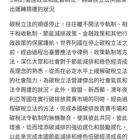
出運轉周遭的狀況
碳稅立法的順遂停止，往往離不開法令軌制、相
干稅收軌制、節能減排政策、金融政策和其他行
政政策的保駕護航。世界列國在停止碳稅立法之
前，經由過程出臺響應法令律例、政策軌制等方
法，深化大眾和社會對于節能減排和綠色經濟成
長理念的熟悉，從而在必定水平上緩解碳稅立法
的社會阻力，為碳稅立法營建傑出的社會氣氛和
法令周遭的狀況。此外，歐盟、新西蘭、澳年夜
利亞等國在實行碳排放買賣市場的同時，經由過
程碳稅立法的方法，完成本國碳排放買賣市場和
碳稅法令軌制的無機聯合，使其彼此共同、彼此
增進，從而增添碳減排的強迫感化和鼓勵感化，
以此來完成本國節能減排和綠色低碳經濟成長的