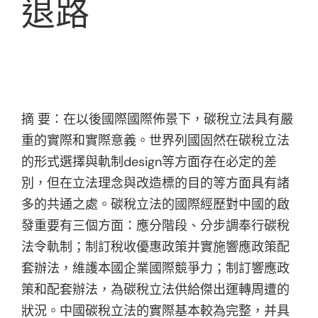
退路
摘 要：在以後國際國際佈景下，碳稅立法具有嚴
重的實際和實際意義。世界列國固然在碳稅立法
的形式選擇與軌制design等方面存在必定的差
別，但在立法理念與改造標的目的等方面具有諸
多的共通之處。碳稅立法的國際經歷對中國的啟
發重要有三個方面：應分階段、分步調奉行碳稅
法令軌制；制訂稅收優惠政策并實施響應政策配
套辦法，維護本國企業國際競爭力；制訂響應政
策和配套辦法，為碳稅立法供給傑出運轉周遭的
狀況。中國碳稅立法的實際基本較為完整，并具