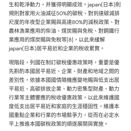
生和乾淨動力，并獲得明顯成效。japan(日本)則
規則對家用火油減征50%的碳稅、對到達碳減排
尺度的年夜型企業賜與高達80%的減稅政策、對
農林漁業應用的柴油、煤炭賜與免稅、對鋼鐵行
業應用的煤炭賜與免稅等[8]，以此來緩解
japan(日本)居平易近和企業的稅收累贅。
現階段，列國在制訂碳稅優惠政策時，重要是優
先斟酌本國居平易近、企業、財產和地域之間的
差別性，依據本國國情隨機應變地賜與低支出居
平易近、高碳排放企業、動力密集型財產、動力
行業等主體響應的稅收優惠政策，以此來維護國
度低支出居平易近和家庭的生涯穩固性，維護本
國重點企業和行業的市場競爭力，從而在必定水
平上推進本國碳稅政策的順遂展開與實施。