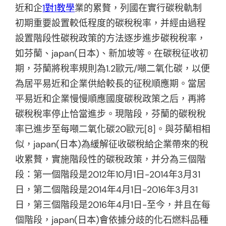
近和企
1對1教學
業的累贅，列國在實行碳稅軌制
初期重要設置較低程度的碳稅稅率，并經由過程
設置階段性碳稅政策的方法逐步進步碳稅稅率，
如芬蘭、japan(日本)、新加坡等。在碳稅征收初
期，芬蘭將稅率規則為1.2歐元/噸二氧化碳，以便
為居平易近和企業供給較長的征稅順應期。當居
平易近和企業慢慢順應國度碳稅政策之后，再將
碳稅稅率停止恰當進步。現階段，芬蘭的碳稅稅
率已進步至每噸二氧化碳20歐元[8]。與芬蘭相相
似，japan(日本)為緩解征收碳稅給企業帶來的稅
收累贅，實施階段性的碳稅政策，并分為三個階
段：第一個階段是2012年10月1日-2014年3月31
日，第二個階段是2014年4月1日-2016年3月31
日，第三個階段是2016年4月1日-至今，并且在每
個階段，japan(日本)會依據分歧的化石燃料品種