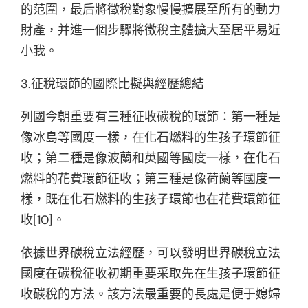
的范圍，最后將徵稅對象慢慢擴展至所有的動力
財產，并進一個步驟將徵稅主體擴大至居平易近
小我。
3.征稅環節的國際比擬與經歷總結
列國今朝重要有三種征收碳稅的環節：第一種是
像冰島等國度一樣，在化石燃料的生孩子環節征
收；第二種是像波蘭和英國等國度一樣，在化石
燃料的花費環節征收；第三種是像荷蘭等國度一
樣，既在化石燃料的生孩子環節也在花費環節征
收[10]。
依據世界碳稅立法經歷，可以發明世界碳稅立法
國度在碳稅征收初期重要采取先在生孩子環節征
收碳稅的方法。該方法最重要的長處是便于媳婦