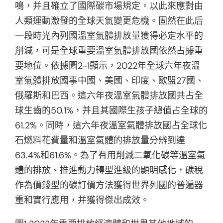
鳴，并且確立了國際碳市場規定，以此來應對由
人類運動激發的全球天氣變更危機。固然在此后
一段時光內列國溫室氣體排放量獲得必定水平的
削減，可是全球重要溫室氣體排放國依然占據重
要地位。依據圖2-1顯示，2022年全球六年夜溫
室氣體排放國事中國、美國、印度、歐盟27國、
俄羅斯和巴西。這六年夜溫室氣體排放國共占全
球生齒的50.1%，并且其國際生孩子總值占全球的
61.2%。同時，這六年夜溫室氣體排放國占全球化
石燃料花費量和溫室氣體的排放量分辨到達
63.4%和61.6%。為了有用削減二氧化碳等溫室氣
體的排放、推進動力轉型進級的顯明感化，碳稅
作為價錢型的碳訂價方法獲得世界列國的普遍器
重和實行應用，并獲得傑出成效。