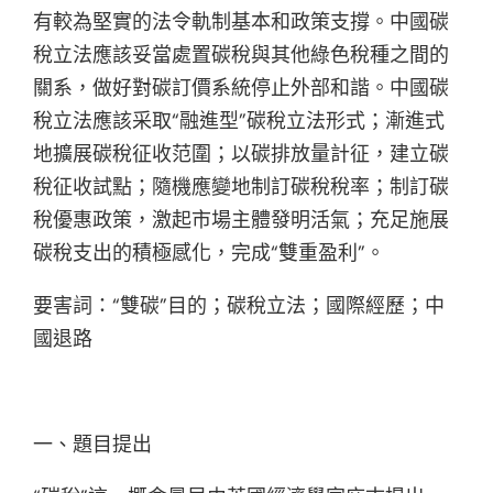
有較為堅實的法令軌制基本和政策支撐。中國碳
稅立法應該妥當處置碳稅與其他綠色稅種之間的
關系，做好對碳訂價系統停止外部和諧。中國碳
稅立法應該采取“融進型”碳稅立法形式；漸進式
地擴展碳稅征收范圍；以碳排放量計征，建立碳
稅征收試點；隨機應變地制訂碳稅稅率；制訂碳
稅優惠政策，激起市場主體發明活氣；充足施展
碳稅支出的積極感化，完成“雙重盈利”。
要害詞：“雙碳”目的；碳稅立法；國際經歷；中
國退路
一、題目提出