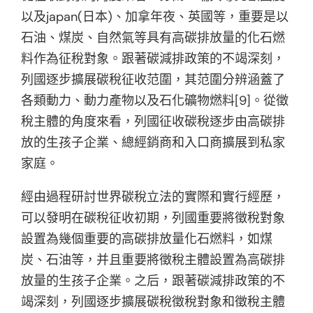
以及japan(日本)、加拿年夜、英國等，重要是以
石油、煤炭、自然氣等具有高碳排放量的化石燃
料作為征稅對象。跟著碳減排政策的不竭深刻，
列國逐步擴展碳稅征收范圍，其范圍分辨涵蓋了
各類動力、動力產物以及石化礦物燃料[9]。從徵
稅主體的角度來看，列國征收碳稅逐步由高碳排
放的生孩子企業、總經銷商和入口商擴展到私家
家庭。
經由過程研討世界碳稅立法的實際和實行經歷，
可以發明在碳稅征收初期，列國重要將徵稅對象
設置為幾個重要的高碳排放量化石燃料，如煤
炭、石油等，并且重要將徵稅主體設置為高碳排
放量的生孩子企業。之后，跟著碳減排政策的不
竭深刻，列國逐步擴展碳稅徵稅對象和徵稅主體