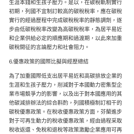
生涯本錢和生孩子壓力。是以，在碳稅軌制實行
初期，列國不宜制訂較高的碳稅稅率，應在碳稅
實行的經過歷程中完成碳稅稅率的靜態調劑，逐
步由低碳稅稅率改變為高碳稅稅率，為居平易近
和企業供給必定的順應期和過渡期，以此來加重
碳稅開征的言論壓力和社會阻力。
6.優惠政策的國際比擬與經歷總結
為了加重國際低支出居平易近和高碳排放企業的
生涯和生孩子壓力，削減對于本國動力密集型企
業市場競爭力的影響，以及出于對本國應用的其
他碳減排辦法的綜合斟酌，列國積極制訂相干的
碳稅優惠政策。在稅收優惠政策方面，芬蘭進步
對于可再生動力的稅收優惠政策，經由過程采取
稅收返還、免稅和退稅等政策激勵企業應用可再