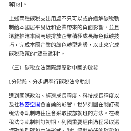
等[13]。
上述兩種碳稅支出用處不只可以或許緩解碳稅軌
制給本國居平易近和企業帶來的負面影響，並且
還能推進本國高碳排放企業積極成長綠色低碳技
巧，完成本國企業的綠色轉型進級，以此來完成
碳稅政策的“雙重盈利”。
（三）碳稅立法國際經歷對中國的啟發
1.分階段、分步調奉行碳稅法令軌制
遭到國際政治、經濟成長程度、科技成長程度以
及社
私密空間
會言論的影響，世界列國在制訂碳
稅法令軌制時往往會采取按部就班的方法。在碳
稅法令軌制制訂初期，列國重要經由過程采取選
擇融進型碳稅立法形式、制訂絕對較低的碳稅稅