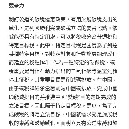
競爭力
制訂公道的碳稅優惠政策，有用施展碳稅支出的
感化，是列國勝利完成碳稅立法的要害地點。依
據能否具有特定用處，可以將稅收分為普通稅和
特定目標稅。此中，特定目標稅是國度為了到達
某種特定目標，對特定對象和行動施展調理感化
而建立的稅種[14]。作為一種特定的環保稅，碳
稅重要是對化石動力排出的二氧化碳等溫室氣體
停止征稅，其重要目標是削減碳排放。在中國，
由于碳稅詳細承當著削減中國碳排放、完成中國
節能減排目的并推進中國“雙碳”目的定期完成的
立法目標，因此屬于特定目標稅。是以，為了完
成碳稅的特定立法目標，中國就需求充足施展稅
收的束縛和鼓勵感化。而樹立具有公道束縛和鼓