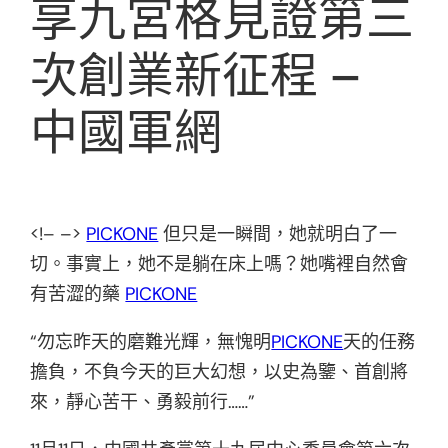
享九宮格見證第三
次創業新征程 –
中國軍網
<!– –>
PICKONE
但只是一瞬間，她就明白了一
切。事實上，她不是躺在床上嗎？她嘴裡自然會
有苦澀的藥
PICKONE
“勿忘昨天的磨難光輝，無愧明
PICKONE
天的任務
擔負，不負今天的巨大幻想，以史為鑒、首創將
來，靜心苦干、勇毅前行……”