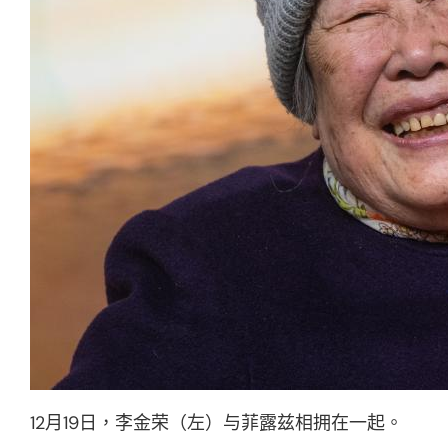
12月19日，李金荣（左）与菲露兹相拥在一起。