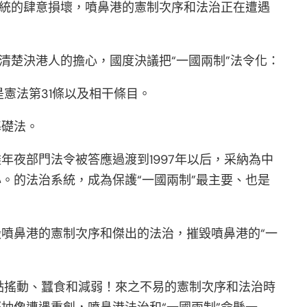
治系統的肆意損壞，噴鼻港的憲制次序和法治正在遭遇
清楚決港人的擔心，國度決議把“一國兩制”法令化：
是憲法第31條以及相干條目。
基礎法。
年夜部門法令被答應過渡到1997年以后，采納為中
。的法治系統，成為保護“一國兩制”最主要、也是
毀噴鼻港的憲制次序和傑出的法治，摧毀噴鼻港的“一
點搖動、蠶食和減弱！來之不易的憲制次序和法治時