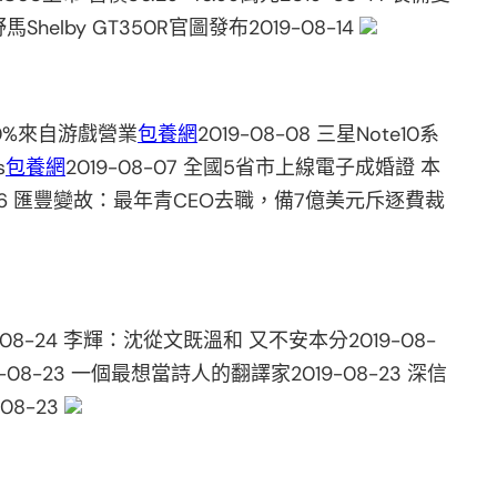
elby GT350R官圖發布2019-08-14
60%來自游戲營業
包養網
2019-08-08 三星Note10系
s
包養網
2019-08-07 全國5省市上線電子成婚證 本
8-06 匯豐變故：最年青CEO去職，備7億美元斥逐費裁
-24 李輝：沈從文既溫和 又不安本分2019-08-
08-23 一個最想當詩人的翻譯家2019-08-23 深信
8-23