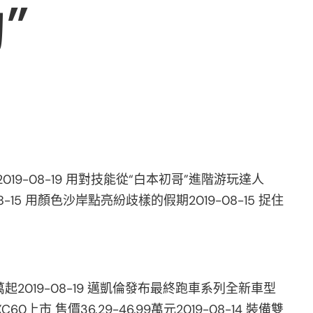
”
019-08-19 用對技能從“白本初哥”進階游玩達人
08-15 用顏色沙岸點亮紛歧樣的假期2019-08-15 捉住
98萬起2019-08-19 邁凱倫發布最終跑車系列全新車型
C60上市 售價36.29-46.99萬元2019-08-14 裝備雙