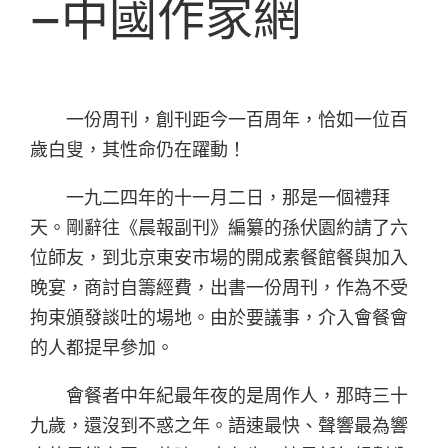
–中國作家網
一份周刊，創刊距今一百周年，恰如一位百
歲白叟，其性命仍在躍動！
一九二四年的十一月二日，那是一個禮拜
天。剛辭往《晨報副刊》編纂的孫伏園約請了六
位師友，到北京東安市場的開成素餐館餐與加入
晚宴，商討自籌經費，出書一份周刊，作為不受
拘束頒發談吐的場地。由於要議事，介入會餐會
的人都提早參加。
會餐者中年紀最年夜的是周作人，那時三十
九歲，還沒到不惑之年。語速最快、聲響最為響