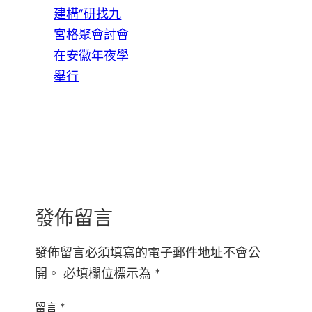
建構”研找九
宮格聚會討會
在安徽年夜學
舉行
發佈留言
發佈留言必須填寫的電子郵件地址不會公
開。
必填欄位標示為
*
留言
*