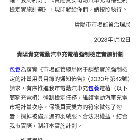
確，我局制訂了《貴陽貴安電動汽車充電樁強制
檢定實施計劃》，現印發給你們，請按照執行。
貴陽市市場監督治理局
2023年1月12日
貴陽貴安電動汽車充電樁強制檢定實施計劃
包養
為落實《市場監管總局關于調整實施強制檢
定的計量用具目錄的通知佈告》(2020年第42號)
請求，有序推進我市電動汽車充
包養
電樁（以下
簡稱充電樁）強制檢定任務，維護電動汽車充電
市場計量次序，保護買賣雙方的符宋微勾了勾
唇，擦掉被貓弄濕的羽絨服。合法規權益，結合
我市實際，制訂本實施計劃。