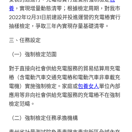
養
，實現增量動態清零；根據檢定周期，對我市
2022年12月31日前建設并投進運營的充電樁實行
抽樣檢定，爭取三年內實現存量基礎清零。
三、任務設定
（一）強制檢定范圍
對于直接向社會供給充電服務的貿易結算用充電
樁（含電動汽車交通充電樁和電動汽車非車載充
電機）實施強制檢定。家庭或
包養女人
單位內部
應用等非向社會供給充電服務的充電樁不在強制
檢定范疇。
（二）強制檢定任務承擔機構