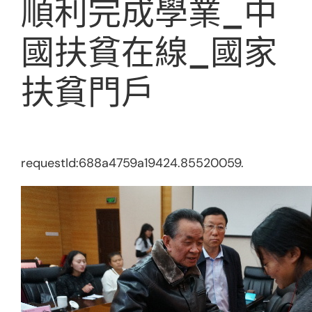
順利完成學業_中
國扶貧在線_國家
扶貧門戶
requestId:688a4759a19424.85520059.