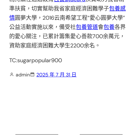
準扶貧，切實幫助我省家庭經濟困難學子
包養感
情
圓夢大學，2016云南希望工程“愛心圓夢大學”
公益活動實施以來，備受社
包養管道
會
包養
各界
的愛心關注，已累計籌集愛心善款700余萬元，
資助家庭經濟困難大學生2200余名。
TC:sugarpopular900
admin
2025 年 7 月 31 日