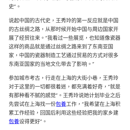
史”。
说起中国的古代史，王秀玲的第一反应就是中国
的古丝绸之路，从那时候开始中国与周边国家开
展了经贸往来。“我看过一些展览，也知道像瓷器
这样的商品就是通过丝绸之路来到了东南亚国
家，中国的瓷器制造工艺通过贸易的方式对很多
东南亚国家的当地文化带去了影响。”
参加城市考古，行走在上海的大街小巷，王秀玲
对于这里的一切都很着迷，都充满着好奇，“就是
有那种看不腻的感觉”。王秀玲说她计划毕业之后
先尝试在上海找一份
包養
工作，“我希望在上海积
累工作经验，回国后利用这些经验把我的家乡建
包養
设得更好”。