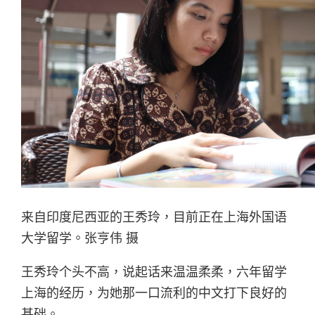
来自印度尼西亚的王秀玲，目前正在上海外国语
大学留学。张亨伟 摄
王秀玲个头不高，说起话来温温柔柔，六年留学
上海的经历，为她那一口流利的中文打下良好的
基础。