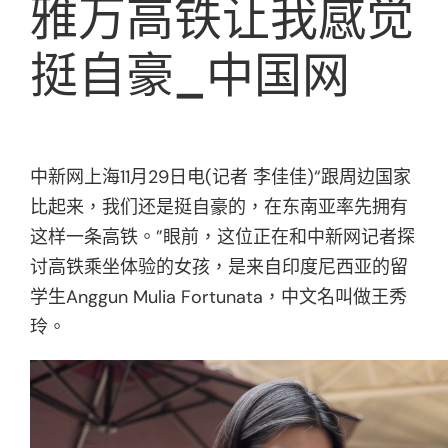
雅万高铁让我感觉
挺自豪_中国网
中新网上海11月29日电(记者 李佳佳)“跟周边国家
比起来，我们还是挺自豪的，在东南亚率先拥有
这样一条高铁。”眼前，这位正在和中新网记者探
讨高铁乘坐体验的女孩，是来自印度尼西亚的留
学生Anggun Mulia Fortunata，中文名叫做王秀
玲。