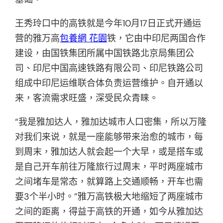
王秀玲口中的高铁就是今年10月17日正式开通运
营的雅万高
包養網 花園
铁，它由中印尼两国合作
建设，由国铁集团所属中国铁路北京局集团公
司、印尼中国高速铁路有限公司、印尼铁路公司
组成中印尼运维联合体负责运营维护。自开通以
来，客流需求旺盛，深受民众青睐。
“我是雅加达人，雅加达城市人口密集，所以万隆
对我们来说，就是一座能够带来治愈的城市，每
到周末，雅加达人就会起一个大早，或是搭车或
是自己开车前往万隆旅行过周末，平时两座城市
之间堵车是常态，就算路上交通顺畅，开车也需
要3个半小时。”雅万高铁极大地缩短了两座城市
之间的距离，得益于高铁的开通，如今从雅加达