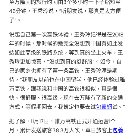
至万隆间的旅行时间由3个多小时一下子缩短至
46分钟，王秀玲说，“听朋友说，那真是太方便
了”。
说起自己第一次高铁体验，王秀玲记得是在2018
年的时候，那时候的她完全没想到中国有如此发
达如此高级的铁路系统，等到真的坐上火车，王
秀玲更加惊喜，“没想到真的挺舒服”。如今，自
己的家乡也拥有了第一条高铁，王秀玲满是期
待，“我朋友以前也在中国留学，他已经体验过雅
万高铁，跟我说和中国的高铁很相似，真是很
快、很舒服、很高级。现在去万隆有了新的交通
方式，等假期回去，我肯定也要去试
包養網
试。”
据了解，11月17日，雅万高铁正式开通运营1个
月，累计发送旅客38.3万人次，单日旅客上
包養