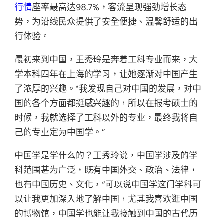
行情
座率最高达98.7%，客流呈现强劲增长态
势，为沿线民众提供了安全便捷、温馨舒适的出
行体验。
最初来到中国，王秀玲是奔着工科专业而来，大
学本科四年在上海的学习，让她逐渐对中国产生
了浓厚的兴趣。“我发现自己对中国的发展，对中
国的各个方面都挺感兴趣的，所以在报考硕士的
时候，我就选择了工科以外的专业，最终我将自
己的专业定为中国学。”
中国学是学什么的？王秀玲说，中国学涉及的学
科范围甚为广泛，既有中国外交、政治、法律，
也有中国历史、文化，“可以说中国学这门学科可
以让我更加深入地了解中国，尤其我喜欢逛中国
的博物馆，中国学也能让我接触到中国的古代历