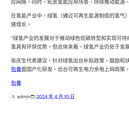
应网络。同时，拓宽氢能应用场景，持续推动能源
在氢能产业中，绿氢（通过可再生能源制造的氢气）
速增长。
“绿氢产业的发展对于推动绿色低碳转型和实现可持
氢具有环保优势，但总体来看，绿氢产业仍处于发
张庆生代表建议，针对绿氢出台补贴政策，鼓励和
包養
面国产化研发，出台可再生电力余电上网政策
包養
admin
2024 年 4 月 10 日