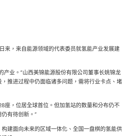
连日来，来自能源领域的代表委员就氢能产业发展建
的产业。”山西美锦能源股份有限公司董事长姚锦龙
段，推进过程中仍面临诸多问题，需将行业卡点、堵
28座，位居全球首位。但加氢站的数量和分布仍不
仍有待创新。”
，构建面向未来的区域一体化、全国一盘棋的氢能供