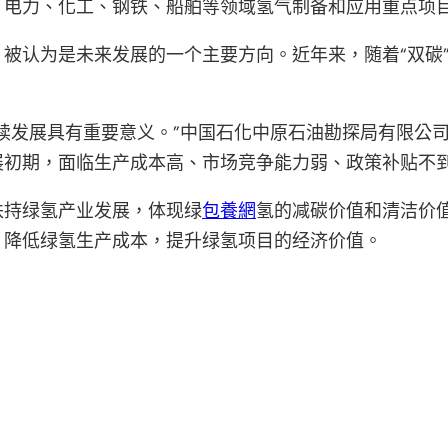
、电力、化工、钢铁、船舶等领域氢气制备和应用重点项
被认为是未来发展的一个主要方向。近年来，随着“双碳
续发展具有重要意义。”中国石化中原石油勘探局有限公
展初期，面临生产成本高、市场竞争能力弱、政策补贴不
扶持绿氢产业发展，体现绿
包養網
氢的减碳价值和清洁价
，降低绿氢生产成本，提升绿氢项目的经济价值。