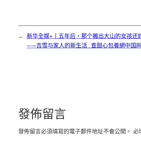
←
新华全媒+丨五年后，那个搬出大山的女孩还
——吉雪与家人的新生活_查甜心包養網中国
發佈留言
發佈留言必須填寫的電子郵件地址不會公開。
必