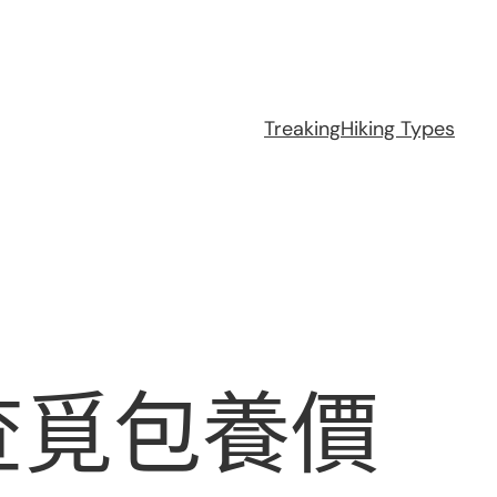
Treaking
Hiking Types
查覓包養價