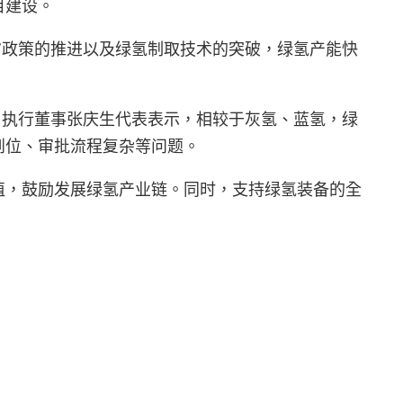
目建设。
”政策的推进以及绿氢制取技术的突破，绿氢产能快
司执行董事张庆生代表表示，相较于灰氢、蓝氢，绿
到位、审批流程复杂等问题。
值，鼓励发展绿氢产业链。同时，支持绿氢装备的全