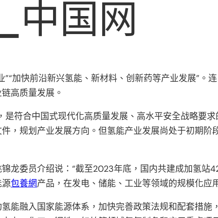
_中国网
业”“加快前沿新兴氢能、新材料、创新药等产业发展”。
业链高质量发展。
，是符合中国式现代化高质量发展、高水平安全战略要求
文件，规划产业发展方向。但氢能产业发展尚处于初期阶
锦龙委员介绍说：“截至2023年底，国内共建成加氢站4
能源
包養網
产品，在发电、储能、工业等领域的规模化应用
动氢能融入国家能源体系，加快完善政策法规和配套措施