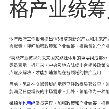
格产业统筹
今年政府工作报告提出“积极培育新兴产业和未来产
言献策，呼吁加强政策和产业统筹，推动氢能全产
“氢能产业被视为未来国家能源体系的重要组成部分
委员表示，近年来，中央及地方陆续出台相关政策
点逐步解决，才能加速氢能在各领域的推广应用。
目前，氢能在交通领域的示范已经取得显著效果。姚
能满足日益增长的市场需求。此外，氢能作为一种
姚锦龙
包養網
委员建议，加强政策和产业统筹，推