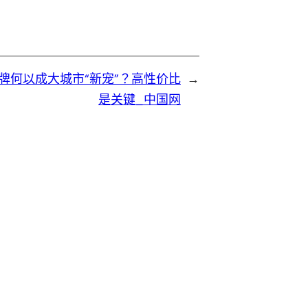
牌何以成大城市“新宠”？高性价比
→
是关键_中国网