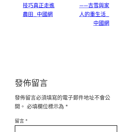
技巧真正走進
——吉雪與家
農田_中國網
人的重生活_
中國網
發佈留言
發佈留言必須填寫的電子郵件地址不會公
開。
必填欄位標示為
*
留言
*