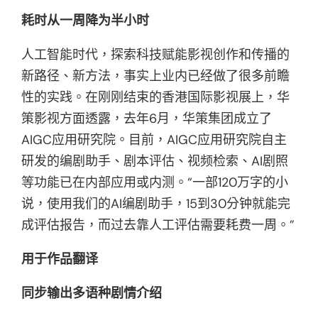
耗时从一周降为半小时
人工智能时代，探索科技赋能影视创作和传播的
新路径、新方法，事实上业内已经做了很多前瞻
性的实践。在刚刚结束的香港国际影视展上，华
策影视方面透露，去年6月，华策集团成立了
AIGC应用研究院。目前，AIGC应用研究院自主
研发的编剧助手、剧本评估、视频检索、AI剧照
等功能已在内部应用或内测。“一部120万字的小
说，使用我们的AI编剧助手，15到30分钟就能完
成评估报告，而过去靠人工评估需要耗费一周。”
用于作品翻译
同步输出多语种剧情介绍