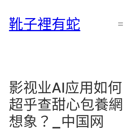
跳
至
靴子裡有蛇
主
要
內
容
影视业AI应用如何
超乎查甜心包養網
想象？_中国网