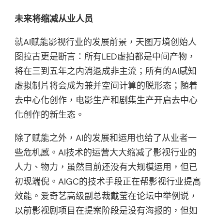
未来将缩减从业人员
就AI赋能影视行业的发展前景，天图万境创始人
图拉古更是断言：所有LED虚拍都是中间产物，
将在三到五年之内消退成非主流；所有的AI感知
虚拟制片将会成为兼并空间计算的脱形态；随着
去中心化创作，电影生产和剧集生产开启去中心
化创作的新生态。
除了赋能之外，AI的发展和运用也给了从业者一
些危机感。AI技术的运营大大缩减了影视行业的
人力、物力，虽然目前还没有大规模运用，但已
初现端倪。AIGC的技术手段正在帮影视行业提高
效能。爱奇艺高级副总裁戴莹在论坛中举例说，
以前影视剧项目在提案阶段是没有海报的，但如