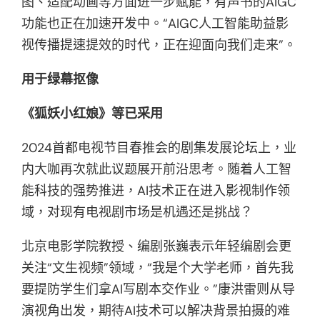
图、适配动画等方面进一步赋能，有声书的AIGC
功能也正在加速开发中。“AIGC人工智能助益影
视传播提速提效的时代，正在迎面向我们走来”。
用于绿幕抠像
《狐妖小红娘》等已采用
2024首都电视节目春推会的剧集发展论坛上，业
内大咖再次就此议题展开前沿思考。随着人工智
能科技的强势推进，AI技术正在进入影视制作领
域，对现有电视剧市场是机遇还是挑战？
北京电影学院教授、编剧张巍表示年轻编剧会更
关注“文生视频”领域，“我是个大学老师，首先我
要提防学生们拿AI写剧本交作业。”康洪雷则从导
演视角出发，期待AI技术可以解决背景拍摄的难