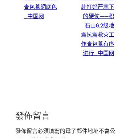
查包養網底色
赴打好严寒下
_中国网
的硬仗——积
石山6.2级地
震抗震救灾工
作查包養有序
进行_中国网
發佈留言
發佈留言必須填寫的電子郵件地址不會公