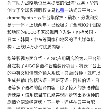
为了助力战略地位显著提高的“出海”业务，华策
创立了全球影视版权交易
包養
一站式云平台C-
dramaRights。云平台集保护、确权、分发和交
易于一体，上线两年，已经吸引了全球102个国家
和地区的8000多家影视用户入驻，包括美国、
日本、韩国、中东等国家和地区的顶尖媒体机
构，上线1.4万小时优质内容。
华策影视方面介绍，AIGC应用研究院为云平台量
身定制了AIGC多语种智能翻译项目，将云平台上
的中英文剧情简介输入系统，只需1分钟，就可以
生成并输出包括法语、西班牙语、阿拉伯语、日
语等多个语种的翻译内容。除了惊人的多语种翻
译速度，该系统目前已能实现同步输出多语种的
剧情介绍流畅音频。下一步，还将在云平台配