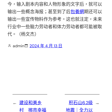
今，输入剧本内容和人物形象的文字后，就可以
输出一些概念海报；甚至到了后
包養網
期还可以
输出一些宣传物料作为参考。这也就注定，未来
行业中一些脑力劳动者和体力劳动者都可能被取
代。（杨文杰）
admin
2024 年 4 月 13 日
←
建设和美乡
积石山6.2级
→
村 擦亮幸福
地震｜全力以