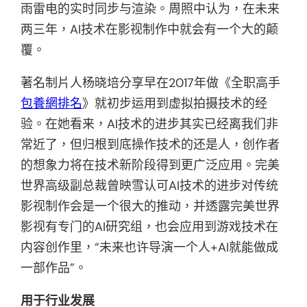
雨雷电的实时同步与渲染。周照中认为，在未来
两三年，AI技术在影视制作中就会有一个大的颠
覆。
著名制片人杨晓培分享早在2017年做《全职高手
包養網排名
》就初步运用到虚拟拍摄技术的经
验。在她看来，AI技术的进步其实已经离我们非
常近了，但归根到底操作技术的还是人，创作者
的想象力将在技术新阶段得到更广泛应用。完美
世界高级副总裁曾映雪认可AI技术的进步对传统
影视制作会是一个很大的推动，并透露完美世界
影视有专门的AI研究组，也会应用到游戏技术在
内容创作里，“未来也许导演一个人+AI就能做成
一部作品”。
用于行业发展