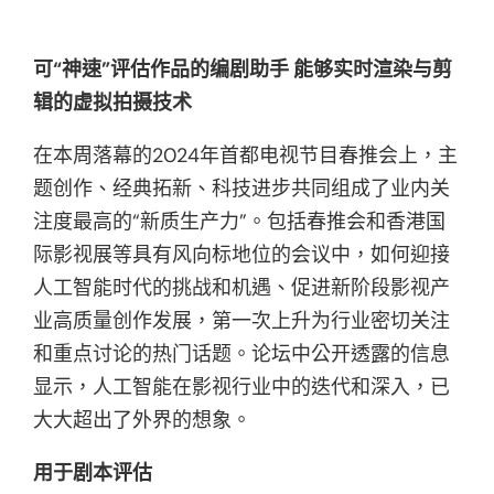
可“神速”评估作品的编剧助手 能够实时渲染与剪
辑的虚拟拍摄技术
在本周落幕的2024年首都电视节目春推会上，主
题创作、经典拓新、科技进步共同组成了业内关
注度最高的“新质生产力”。包括春推会和香港国
际影视展等具有风向标地位的会议中，如何迎接
人工智能时代的挑战和机遇、促进新阶段影视产
业高质量创作发展，第一次上升为行业密切关注
和重点讨论的热门话题。论坛中公开透露的信息
显示，人工智能在影视行业中的迭代和深入，已
大大超出了外界的想象。
用于剧本评估