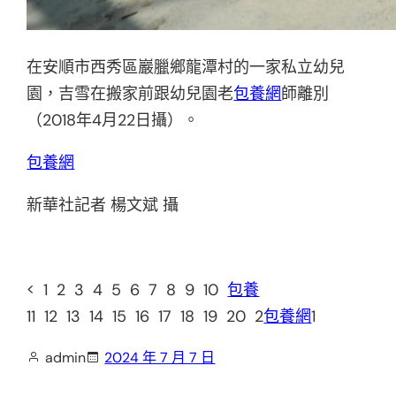
在安順市西秀區巖臘鄉龍潭村的一家私立幼兒
園，吉雪在搬家前跟幼兒園老
包養網
師離別
（2018年4月22日攝）。
包養網
新華社記者 楊文斌 攝
< 1 2 3 4 5 6 7 8 9 10
包養
11 12 13 14 15 16 17 18 19 20 2
包養網
1
admin
2024 年 7 月 7 日