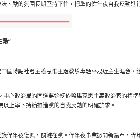
法、嚴的氛圍長期堅持下往，把黨的偉年夜自我反動進行
動”
代中國特點社會主義思惟主題教導專題平易近主生涯會，
勢。中心政治局的同道要始終依照馬克思主義政治家的標準
現以上率下持續推進黨的自我反動的明確請求。
近族偉年夜復興，關鍵在黨。偉年夜事業掀開新篇章，偉