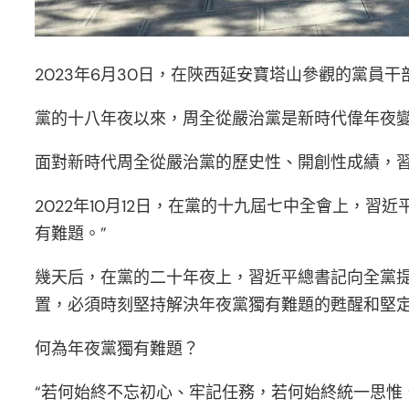
2023年6月30日，在陜西延安寶塔山參觀的黨員干
黨的十八年夜以來，周全從嚴治黨是新時代偉年夜
面對新時代周全從嚴治黨的歷史性、開創性成績，
2022年10月12日，在黨的十九屆七中全會上，
有難題。”
幾天后，在黨的二十年夜上，習近平總書記向全黨
置，必須時刻堅持解決年夜黨獨有難題的甦醒和堅定
何為年夜黨獨有難題？
“若何始終不忘初心、牢記任務，若何始終統一思