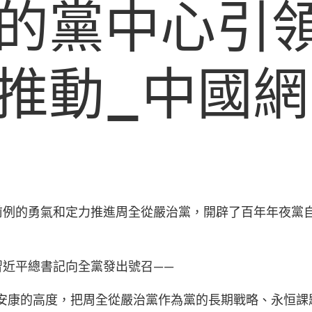
的黨中心引
推動_中國網
前例的勇氣和定力推進周全從嚴治黨，開辟了百年年夜黨
習近平總書記向全黨發出號召——
福安康的高度，把周全從嚴治黨作為黨的長期戰略、永恒課