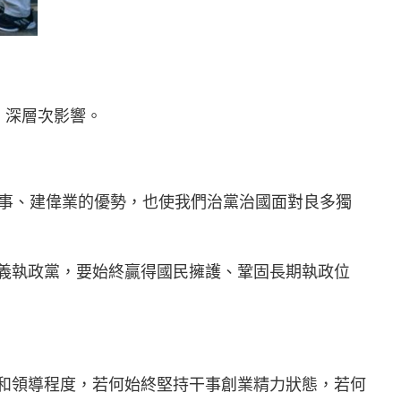
、深層次影響。
年夜事、建偉業的優勢，也使我們治黨治國面對良多獨
義執政黨，要始終贏得國民擁護、鞏固長期執政位
和領導程度，若何始終堅持干事創業精力狀態，若何