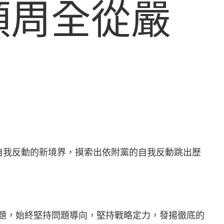
領周全從嚴
自我反動的新境界，摸索出依附黨的自我反動跳出歷
題，始終堅持問題導向，堅持戰略定力，發揚徹底的