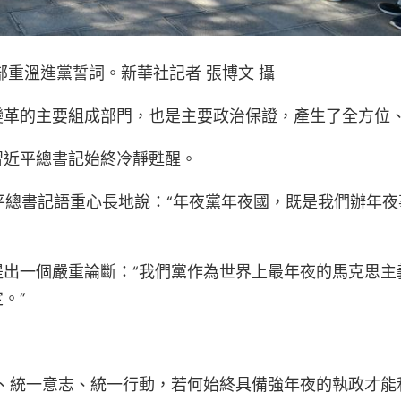
部重溫進黨誓詞。新華社記者 張博文 攝
變革的主要組成部門，也是主要政治保證，產生了全方位
習近平總書記始終冷靜甦醒。
習近平總書記語重心長地說：“年夜黨年夜國，既是我們辦
提出一個嚴重論斷：“我們黨作為世界上最年夜的馬克思主
。”
惟、統一意志、統一行動，若何始終具備強年夜的執政才能