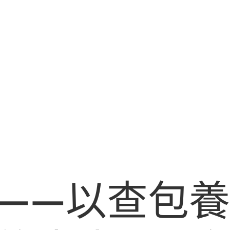
——以查包