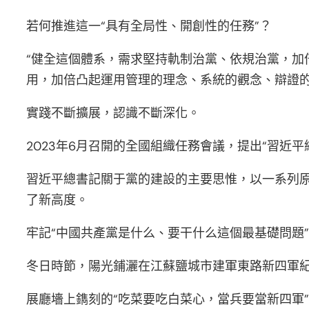
若何推進這一“具有全局性、開創性的任務”？
“健全這個體系，需求堅持軌制治黨、依規治黨，
用，加倍凸起運用管理的理念、系統的觀念、辯證的
實踐不斷擴展，認識不斷深化。
2023年6月召開的全國組織任務會議，提出“習近
習近平總書記關于黨的建設的主要思惟，以一系列
了新高度。
牢記“中國共產黨是什么、要干什么這個最基礎問題
冬日時節，陽光鋪灑在江蘇鹽城市建軍東路新四軍紀
展廳墻上鐫刻的“吃菜要吃白菜心，當兵要當新四軍