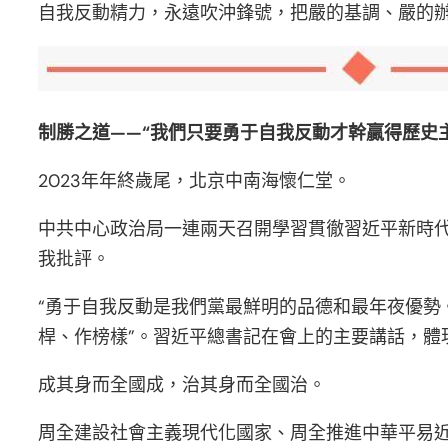
自我反動精力，永遠吹沖鋒號，把嚴的基調、嚴的辦
制勝之道——“我們只要勇于自我反動才幹贏得歷史主
2023年年終歲尾，北京中南海懷仁堂。
中共中心政治局一連兩天召開學習貫徹習近平新時
我批評。
“勇于自我反動是我們黨最鮮明的品德和最年夜優
桿、作榜樣”。習近平總書記在會上的主要講話，體
成其身而全國成，治其身而全國治。
周全建設社會主義現代化國家、周全推進中華平易