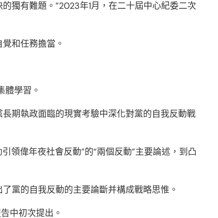
獨有難題。”2023年1月，在二十屆中心紀委二次
自覺和任務擔當。
集體學習。
黨長期執政面臨的現實考驗中深化對黨的自我反動戰
動引領偉年夜社會反動”的“兩個反動”主要論述，到凸
出了黨的自我反動的主要論斷并構成戰略思惟。
報告中初次提出。