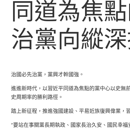
同道為焦點
治黨向縱深
治國必先治黨，黨興才幹國強。
進進新時代，以習近平同道為焦點的黨中心以史無
史周期率的勝利路徑。
踏上新征程，推進強國建設、平易近族復興偉業，
“要站在事關黨長期執政、國家長治久安、國民幸