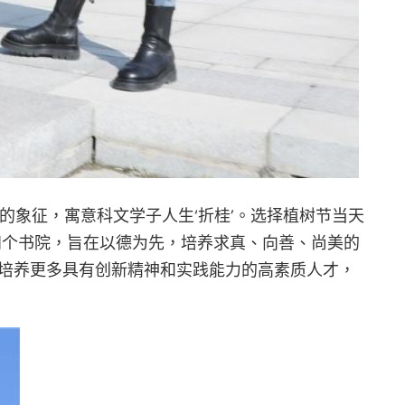
象征，寓意科文学子人生‘折桂’。选择植树节当天
四个书院，旨在以德为先，培养求真、向善、尚美的
，培养更多具有创新精神和实践能力的高素质人才，