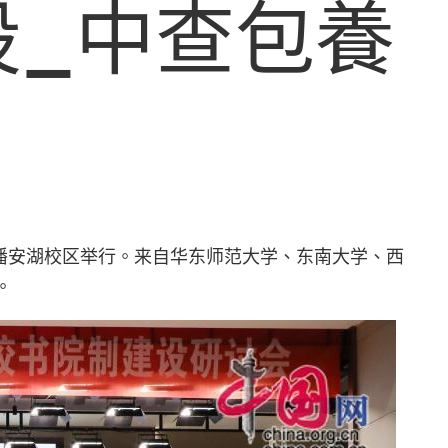
设_中查包養
在潘安湖校区举行。来自华东师范大学、东南大学、西
。