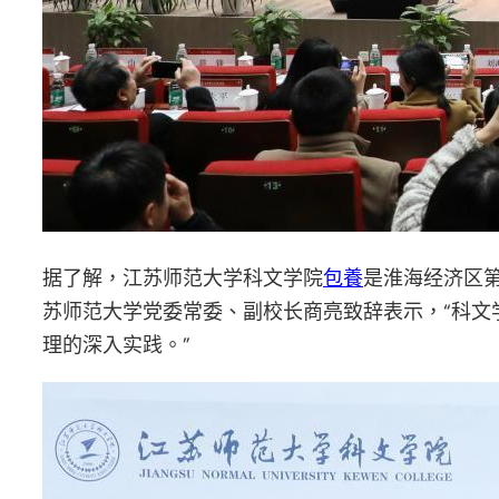
据了解，江苏师范大学科文学院
包養
是淮海经济区第
苏师范大学党委常委、副校长商亮致辞表示，“科文
理的深入实践。”