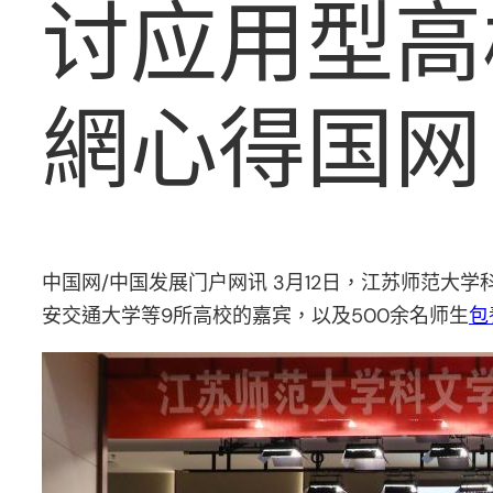
讨应用型高
網心得国网
中国网/中国发展门户网讯 3月12日，江苏师范
安交通大学等9所高校的嘉宾，以及500余名师生
包