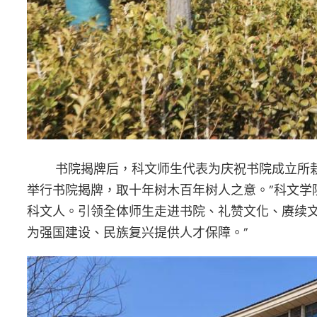
书院揭牌后，科文师生代表为庆祝书院成立所栽植
举行书院揭牌，取十年树木百年树人之意。”科文学
科文人。引领全体师生走进书院、礼赞文化、赓续文
为强国建设、民族复兴提供人才保障。”