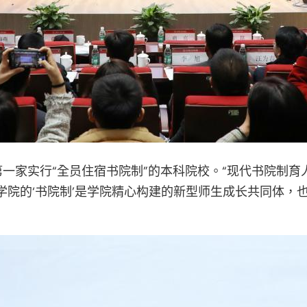
一家实行“全员住宿书院制”的本科院校。“现代书院制育
学院的‘书院制’是学院精心构建的新型师生成长共同体，