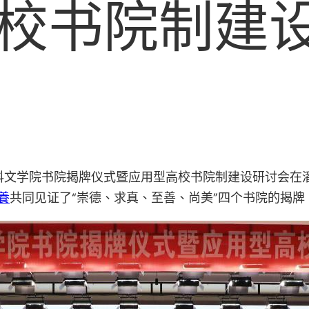
校书院制建
大学科文学院书院揭牌仪式暨应用型高校书院制建设研讨会
養
共同见证了“崇德、求真、至善、尚美”四个书院的揭牌