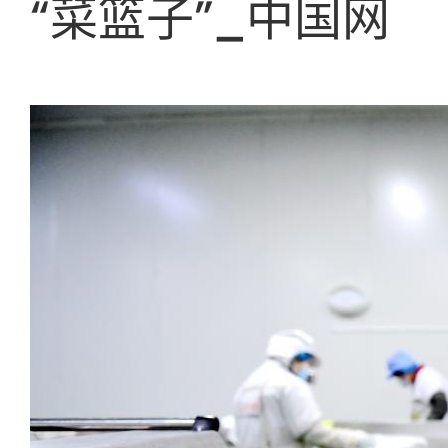
“菜篮子”_中国网