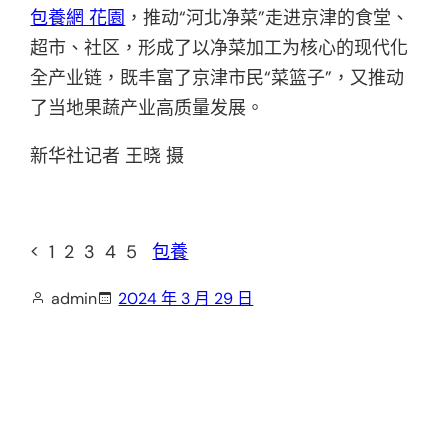
包養網 花園
，推动“河北净菜”走进京津的食堂、
超市、社区，形成了以净菜加工为核心的现代化
全产业链，既丰富了京津市民“菜篮子”，又推动
了当地果蔬产业高质量发展。
新华社记者 王晓 摄
< 1 2 3 4 5
包養
admin
2024 年 3 月 29 日