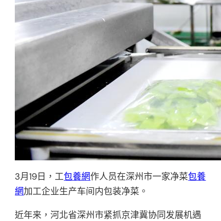
3月19日，工
包養網
作人员在深州市一家净菜
包養
網
加工企业生产车间内包装净菜。
近年来，河北省深州市紧抓京津冀协同发展机遇