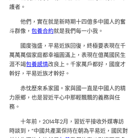
護者。
他們，實在就是新時期十四億多中國人的奮
斗群像，
包養合約
就是我們每一小我。
國度強盛，平易近族回復，終極要表現在千
萬萬萬個家庭都幸福圓滿上，表現在億萬國民生
涯不竭
包養感情
改良上。千家萬戶都好，國度才
幹好，平易近族才幹好。
赤忱歷來系家國。家與國一直是中國人的精
力原鄉，也是習近平心中那輕飄飄的義務與任
務。
十年前，2014年2月，習近平接收外媒專訪
時談到，“中國共產黨保持在朝為平易近，國民對