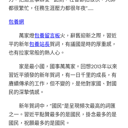
都很繁忙，任務生涯壓力都很年夜”……
包養網
萬家燈
包養留言板
火，辭舊迎新之際，習近
平的新年
包養站長
賀詞，有議國是時的厚重感，
也有拉家常般的熱人心。
家是最小國，國事萬萬家。回想2013年以來
習近平頒發的新年賀詞，有一日千里的成長，有
賡續傳承的工作，但不變的，是他對家國、對國
民的深摯情感。
新年賀詞中，“國民”是呈現頻次最高的詞匯
之一。習近平點贊最多的是國民，掛念最多的是
國民，祝願最多的是國民。