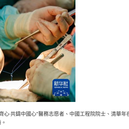
齊心·共鑄中國心”醫務志愿者、中國工程院院士、清華
術。