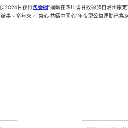
’2024甘孜行
包養網
”運動在四川省甘孜躲族自治州康定
辦事。多年來，“齊心·共鑄中國心”年夜型公益運動已為