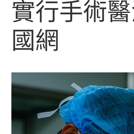
實行手術醫
國網