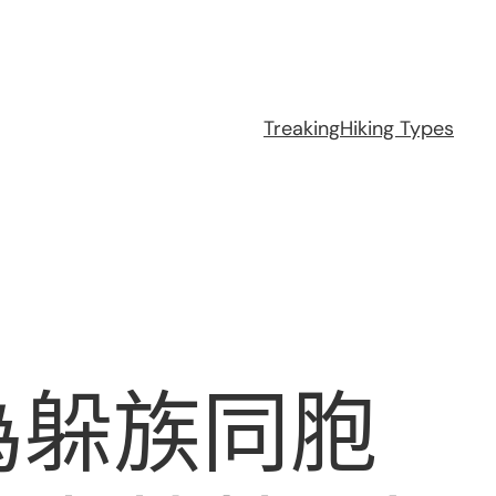
Treaking
Hiking Types
為躲族同胞