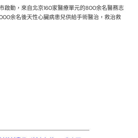
市啟動，來自北京160家醫療單元的800余名醫務志
3000余名後天性心臟病患兒供給手術醫治，救治救