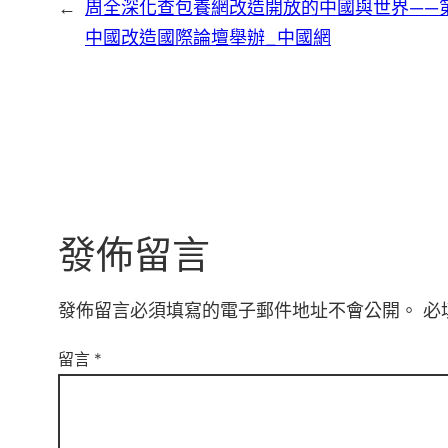
←
周全深化查包養網改造開放的中國與世界——第
中國改造國際論壇舉辦_中國網
發佈留言
發佈留言必須填寫的電子郵件地址不會公開。
必
留言
*