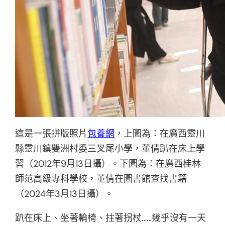
這是一張拼版照片
包養網
，上圖為：在廣西靈川
縣靈川鎮雙洲村委三叉尾小學，董倩趴在床上學
習（2012年9月13日攝）。下圖為：在廣西桂林
師范高級專科學校，董倩在圖書館查找書籍
（2024年3月13日攝）。
趴在床上、坐著輪椅、拄著拐杖……幾乎沒有一天