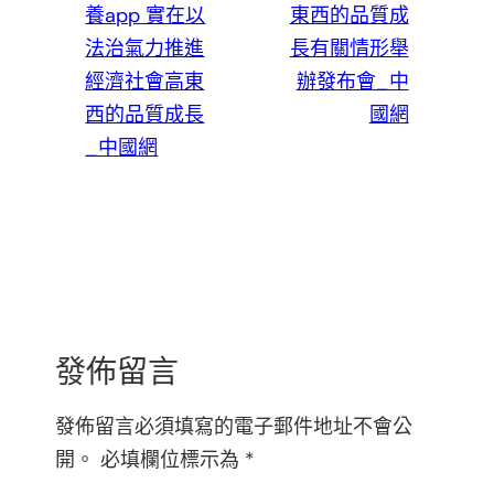
養app 實在以
東西的品質成
法治氣力推進
長有關情形舉
經濟社會高東
辦發布會_中
西的品質成長
國網
_中國網
發佈留言
發佈留言必須填寫的電子郵件地址不會公
開。
必填欄位標示為
*