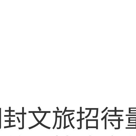
封文旅招待量1