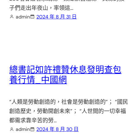
子們走出年夜山，率領這…
admin
2024 年 8 月 31 日
總書記如許禮贊休息發明查包
養行情_中國網
“人類是勞動創造的，社會是勞動創造的”； “國民
創造歷史，勞動開創未來”； “人世間的一切幸福
都需求靠辛苦的勞…
admin
2024 年 8 月 30 日