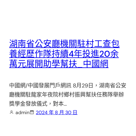
湖南省公安廳機關駐村工查包
養經歷作隊持續4年投進20余
萬元展開助學幫扶_中國網
中國網/中國發展門戶網訊 8月29日，湖南省公安
廳機關駐龍家年夜院村鄉村振興幫扶任務隊舉辦
獎學金發放儀式，對本…
admin
2024 年 8 月 30 日