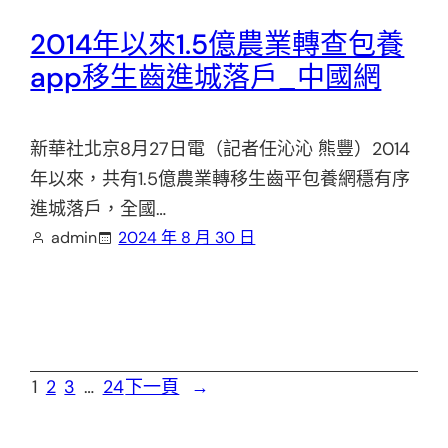
2014年以來1.5億農業轉查包養
app移生齒進城落戶_中國網
新華社北京8月27日電（記者任沁沁 熊豐）2014
年以來，共有1.5億農業轉移生齒平包養網穩有序
進城落戶，全國…
admin
2024 年 8 月 30 日
1
2
3
…
24
下一頁
→