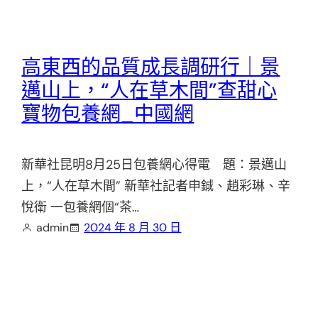
高東西的品質成長調研行｜景
邁山上，“人在草木間”查甜心
寶物包養網_中國網
新華社昆明8月25日包養網心得電 題：景邁山
上，“人在草木間” 新華社記者申鋮、趙彩琳、辛
悅衛 一包養網個“茶…
admin
2024 年 8 月 30 日