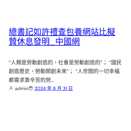
總書記如許禮查包養網站比擬
贊休息發明_中國網
“人類是勞動創造的，社會是勞動創造的”； “國民
創造歷史，勞動開創未來”； “人世間的一切幸福
都需求靠辛苦的勞…
admin
2024 年 8 月 31 日