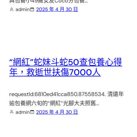
與包養小49歲女友Coco分包養…
admin
2025 年 4 月 30 日
“網紅”蛇妹斗蛇50查包養心得
年，救逝世扶傷7000人
requestId:6810ed41cca850.87558534. 清遠年
逾包養網六旬的“網紅”光腳大夫照舊…
admin
2025 年 4 月 30 日