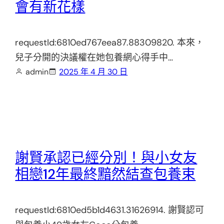
會有新花樣
requestId:6810ed767eea87.88309820. 本來，
兒子分開的決議權在她包養網心得手中…
admin
2025 年 4 月 30 日
謝賢承認已經分別！與小女友
相戀12年最終黯然結查包養束
requestId:6810ed5b1d4631.31626914. 謝賢認可