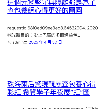
這個元宵堅守與隔離都是為了
查包養網心得更好的團圓
requestId:6810ed09ee3ed8.64522904. 2020
觀光新目的：愛上巴庫的多面體驗包…
admin
2025 年 4 月 30 日
珠海雨后驚現靚麗查包養心得
彩虹 希冀學子年夜展“虹”圖