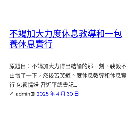
不竭加大力度休息教導和一包
養休息實行
原題目：不竭加大力得出結論的那一刻，裴毅不
由愣了一下，然後苦笑道。度休息教導和休息實
行 包養情婦 習近平總書記…
admin
2025 年 4 月 30 日