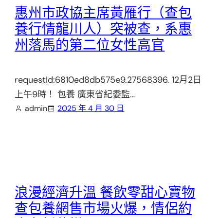
惠州市政協主席黃雁行（查包
養行情龍川人）突被查，系惠
州落馬的第二位女性高官
requestId:6810ed8db575e9.27568396. 12月2日
上午9時！ 包養 廣東省紀委監…
admin
2025 年 4 月 30 日
浪漫經濟升溫 餐飲零甜心寶物
查包養網售市場火爆，情侶約