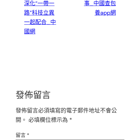
深化“一帶一
事_中國查包
路”科技立異
養app網
一起配合_中
國網
發佈留言
發佈留言必須填寫的電子郵件地址不會公
開。
必填欄位標示為
*
留言
*