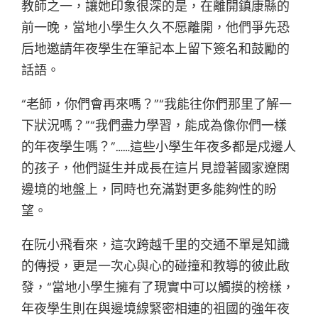
教師之一，讓她印象很深的是，在離開鎮康縣的
前一晚，當地小學生久久不愿離開，他們爭先恐
后地邀請年夜學生在筆記本上留下簽名和鼓勵的
話語。
“老師，你們會再來嗎？”“我能往你們那里了解一
下狀況嗎？”“我們盡力學習，能成為像你們一樣
的年夜學生嗎？”……這些小學生年夜多都是戍邊人
的孩子，他們誕生并成長在這片見證著國家遼闊
邊境的地盤上，同時也充滿對更多能夠性的盼
望。
在阮小飛看來，這次跨越千里的交通不單是知識
的傳授，更是一次心與心的碰撞和教導的彼此啟
發，“當地小學生擁有了現實中可以觸摸的榜樣，
年夜學生則在與邊境線緊密相連的祖國的強年夜