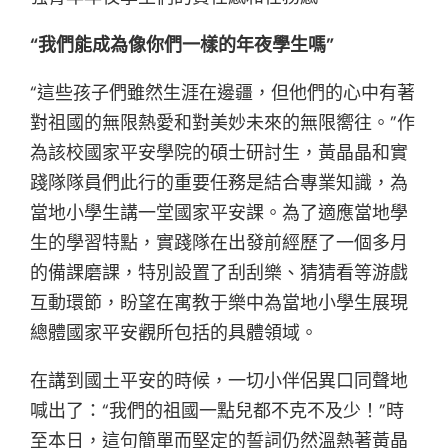
“我們能成為像你們一樣的年夜學生嗎”
“這些孩子們雖然生涯在邊疆，但他們的心中有著
對祖國的無限熱愛和對美妙未來的無限嚮往。”作
為該校國家平安學院的碩士研討生，黃晶晶和實
踐隊隊員們此行的重要任務是結合專業知識，為
當地小學生講一堂國家平安課。為了適應當地學
生的學習特點，實踐隊在出發前經歷了一個多月
的備課磨課，特別設置了刮刮樂、猜猜看等游戲
互動環節，盼望在寓教于樂中為當地小學生展現
總體國家平安觀所包括的具體領域。
在講到國土平安的時候，一切小伴侶異口同聲地
喊出了：“我們的祖國一點兒都不克不及少！”時
至本日，這句簡單而堅定的誓詞仍然溫熱著黃晶