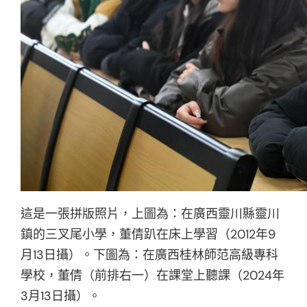
這是一張拼版照片，上圖為：在廣西靈川縣靈川
鎮的三叉尾小學，董倩趴在床上學習（2012年9
月13日攝）。下圖為：在廣西桂林師范高級專科
學校，董倩（前排右一）在課堂上聽課（2024年
3月13日攝）。